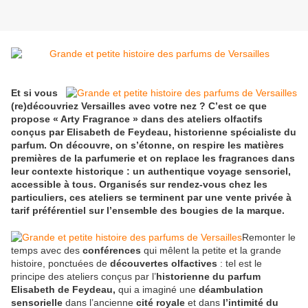
Et si vous
(re)découvriez Versailles avec votre nez ? C’est ce que
propose « Arty Fragrance » dans des ateliers olfactifs
conçus par Elisabeth de Feydeau, historienne spécialiste du
parfum. On découvre, on s’étonne, on respire les matières
premières de la parfumerie et on replace les fragrances dans
leur contexte historique : un authentique voyage sensoriel,
accessible à tous. Organisés sur rendez-vous chez les
particuliers, ces ateliers se terminent par une vente privée à
tarif préférentiel sur l’ensemble des bougies de la marque.
Remonter le
temps avec des
conférences
qui mêlent la petite et la grande
histoire, ponctuées de
découvertes olfactives
: tel est le
principe des ateliers conçus par l’
historienne du parfum
Elisabeth de Feydeau,
qui a imaginé une
déambulation
sensorielle
dans l’ancienne
cité royale
et dans
l’intimité du