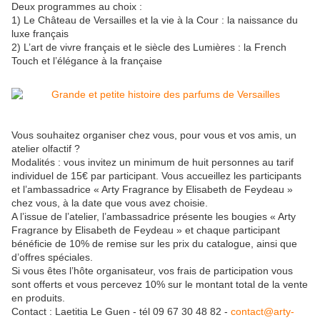
Deux programmes au choix :
1) Le Château de Versailles et la vie à la Cour : la naissance du
luxe français
2) L’art de vivre français et le siècle des Lumières : la French
Touch et l’élégance à la française
Vous souhaitez organiser chez vous, pour vous et vos amis, un
atelier olfactif ?
Modalités : vous invitez un minimum de huit personnes au tarif
individuel de 15€ par participant. Vous accueillez les participants
et l’ambassadrice « Arty Fragrance by Elisabeth de Feydeau »
chez vous, à la date que vous avez choisie.
A l’issue de l’atelier, l’ambassadrice présente les bougies « Arty
Fragrance by Elisabeth de Feydeau » et chaque participant
bénéficie de 10% de remise sur les prix du catalogue, ainsi que
d’offres spéciales.
Si vous êtes l’hôte organisateur, vos frais de participation vous
sont offerts et vous percevez 10% sur le montant total de la vente
en produits.
Contact : Laetitia Le Guen - tél 09 67 30 48 82 -
contact@arty-