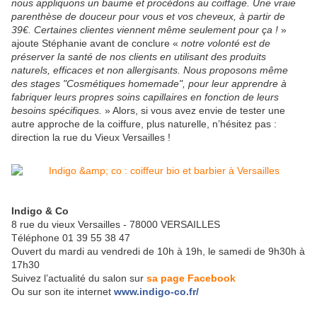
nous appliquons un baume et procédons au coiffage. Une vraie
parenthèse de douceur pour vous et vos cheveux, à partir de
39€. Certaines clientes viennent même seulement pour ça !
»
ajoute Stéphanie avant de conclure «
notre volonté est de
préserver la santé de nos clients en utilisant des produits
naturels, efficaces et non allergisants. Nous proposons même
des stages "Cosmétiques homemade", pour leur apprendre à
fabriquer leurs propres soins capillaires en fonction de leurs
besoins spécifiques.
» Alors, si vous avez envie de tester une
autre approche de la coiffure, plus naturelle, n’hésitez pas :
direction la rue du Vieux Versailles !
Indigo & Co
8 rue du vieux Versailles - 78000 VERSAILLES
Téléphone 01 39 55 38 47
Ouvert du mardi au vendredi de 10h à 19h, le samedi de 9h30h à
17h30
Suivez l’actualité du salon sur
sa page Facebook
Ou sur son ite internet
www.indigo-co.fr/