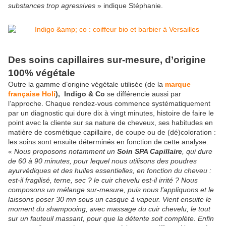
substances trop agressives
» indique Stéphanie.
Des soins capillaires sur-mesure, d’origine
100% végétale
Outre la gamme d’origine végétale utilisée (de la
marque
française Holi
),
Indigo & Co
se différencie aussi par
l’approche. Chaque rendez-vous commence systématiquement
par un diagnostic qui dure dix à vingt minutes, histoire de faire le
point avec la cliente sur sa nature de cheveux, ses habitudes en
matière de cosmétique capillaire, de coupe ou de (dé)coloration :
les soins sont ensuite déterminés en fonction de cette analyse.
«
Nous proposons notamment un
Soin SPA Capillaire
, qui dure
de 60 à 90 minutes, pour lequel nous utilisons des poudres
ayurvédiques et des huiles essentielles, en fonction du cheveu :
est-il fragilisé, terne, sec ? le cuir chevelu est-il irrité ? Nous
composons un mélange sur-mesure, puis nous l’appliquons et le
laissons poser 30 mn sous un casque à vapeur. Vient ensuite le
moment du shampooing, avec massage du cuir chevelu, le tout
sur un fauteuil massant, pour que la détente soit complète. Enfin