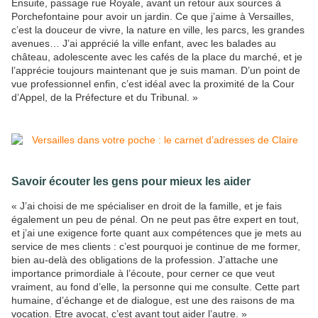
Ensuite, passage rue Royale, avant un retour aux sources à
Porchefontaine pour avoir un jardin. Ce que j’aime à Versailles,
c’est la douceur de vivre, la nature en ville, les parcs, les grandes
avenues… J’ai apprécié la ville enfant, avec les balades au
château, adolescente avec les cafés de la place du marché, et je
l’apprécie toujours maintenant que je suis maman. D’un point de
vue professionnel enfin, c’est idéal avec la proximité de la Cour
d’Appel, de la Préfecture et du Tribunal. »
Savoir écouter les gens pour mieux les aider
« J’ai choisi de me spécialiser en droit de la famille, et je fais
également un peu de pénal. On ne peut pas être expert en tout,
et j’ai une exigence forte quant aux compétences que je mets au
service de mes clients : c’est pourquoi je continue de me former,
bien au-delà des obligations de la profession. J’attache une
importance primordiale à l’écoute, pour cerner ce que veut
vraiment, au fond d’elle, la personne qui me consulte. Cette part
humaine, d’échange et de dialogue, est une des raisons de ma
vocation. Etre avocat, c’est avant tout aider l’autre. »