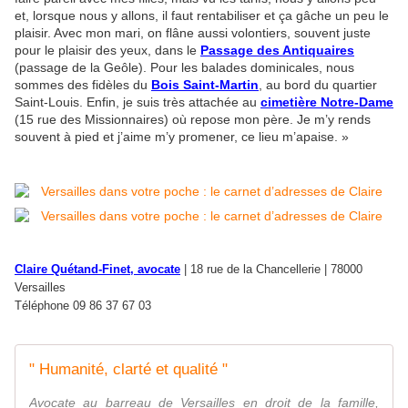
et, lorsque nous y allons, il faut rentabiliser et ça gâche un peu le
plaisir. Avec mon mari, on flâne aussi volontiers, souvent juste
pour le plaisir des yeux, dans le
Passage des Antiquaires
(passage de la Geôle). Pour les balades dominicales, nous
sommes des fidèles du
Bois Saint-Martin
, au bord du quartier
Saint-Louis. Enfin, je suis très attachée au
cimetière Notre-Dame
(15 rue des Missionnaires) où repose mon père. Je m’y rends
souvent à pied et j’aime m’y promener, ce lieu m’apaise. »
Claire Quétand-Finet, avocate
| 18 rue de la Chancellerie | 78000
Versailles
Téléphone 09 86 37 67 03
" Humanité, clarté et qualité "
Avocate au barreau de Versailles en droit de la famille,