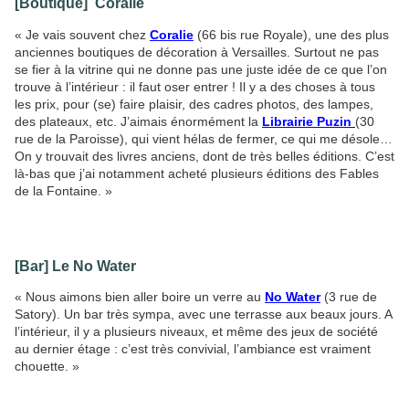
[Boutique] Coralie
« Je vais souvent chez
Coralie
(66 bis rue Royale), une des plus
anciennes boutiques de décoration à Versailles. Surtout ne pas
se fier à la vitrine qui ne donne pas une juste idée de ce que l’on
trouve à l’intérieur : il faut oser entrer ! Il y a des choses à tous
les prix, pour (se) faire plaisir, des cadres photos, des lampes,
des plateaux, etc. J’aimais énormément la
Librairie Puzin
(30
rue de la Paroisse), qui vient hélas de fermer, ce qui me désole…
On y trouvait des livres anciens, dont de très belles éditions. C’est
là-bas que j’ai notamment acheté plusieurs éditions des Fables
de la Fontaine. »
[Bar] Le No Water
« Nous aimons bien aller boire un verre au
No Water
(3 rue de
Satory). Un bar très sympa, avec une terrasse aux beaux jours. A
l’intérieur, il y a plusieurs niveaux, et même des jeux de société
au dernier étage : c’est très convivial, l’ambiance est vraiment
chouette. »