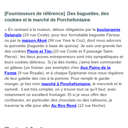
[Fournisseurs de référence] Des baguettes, des
cookies et le marché de Porchefontaine
« En rentrant à la maison, détour obligatoire par la
boulangerie
Delangle
(24 rue Coste), pour leur formidable baguette Parisse
ou par la
maison Akoé
(94 rue Yves le Coz), dont nous adorons
la quinoette (baguette à base de quinoa). Je suis une grande fan
des cookies
Pierre et Tim
(10 rue Coste et 9 passage Saint-
Pierre) : les deux jeunes entrepreneurs sont très sympathiques et
leurs cookies délicieux. Si j’ai des invités, j’aime bien commander
un gâteau (un fraisier, par exemple) chez
Aux Pains de la
Ferme
(9 rue Royale), et à chaque Epiphanie nous nous régalons
de leur galette des rois à la pomme. Pour remplir le garde-
manger, je fais mon
marché à Porchefontaine
,
le mercredi et le
samedi : il est très complet, on y trouve tout ce qu’il faut, avec
notamment un excellent fromager. Et si je veux offrir des
confiseries, en particulier des chocolats ou des calissons, je
traverse la ville pour aller
Au Roy René
(12 rue Hoche).