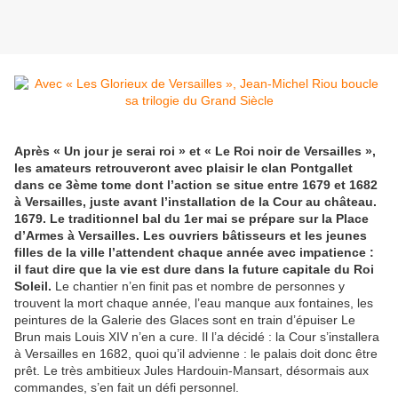
Après « Un jour je serai roi » et « Le Roi noir de Versailles »,
les amateurs retrouveront avec plaisir le clan Pontgallet
dans ce 3ème tome dont l’action se situe entre 1679 et 1682
à Versailles, juste avant l’installation de la Cour au château.
1679. Le traditionnel bal du 1er mai se prépare sur la Place
d’Armes à Versailles. Les ouvriers bâtisseurs et les jeunes
filles de la ville l’attendent chaque année avec impatience :
il faut dire que la vie est dure dans la future capitale du Roi
Soleil.
Le chantier n’en finit pas et nombre de personnes y
trouvent la mort chaque année, l’eau manque aux fontaines, les
peintures de la Galerie des Glaces sont en train d’épuiser Le
Brun mais Louis XIV n’en a cure. Il l’a décidé : la Cour s’installera
à Versailles en 1682, quoi qu’il advienne : le palais doit donc être
prêt. Le très ambitieux Jules Hardouin-Mansart, désormais aux
commandes, s’en fait un défi personnel.