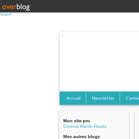
Google+
Accueil
Newsletter
Conta
Mon site pro
Corinne Martin-Rozès
Mes autres blogs