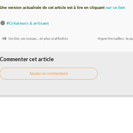
Une version actualisée de cet article est à lire en cliquant
sur ce lien
#Créateurs & artisans
Un thé, un roman… et plus si affinités
HyperVersailles : la 
Commenter cet article
Ajouter un commentaire