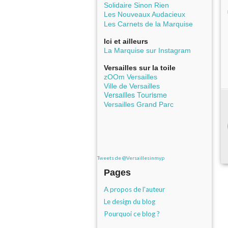
Solidaire Sinon Rien
Les Nouveaux Audacieux
Les Carnets de la Marquise
Ici et ailleurs
La Marquise sur Instagram
Versailles sur la toile
zOOm Versailles
Ville de Versailles
Versailles Tourisme
Versailles Grand Parc
Tweets de @Versaillesinmyp
Pages
A propos de l'auteur
Le design du blog
Pourquoi ce blog ?