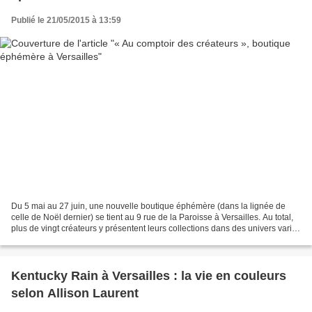
Publié le 21/05/2015 à 13:59
Du 5 mai au 27 juin, une nouvelle boutique éphémère (dans la lignée de
celle de Noël dernier) se tient au 9 rue de la Paroisse à Versailles. Au total,
plus de vingt créateurs y présentent leurs collections dans des univers variés
: mode, enfants, accessoires,...
Kentucky Rain à Versailles : la vie en couleurs
selon Allison Laurent