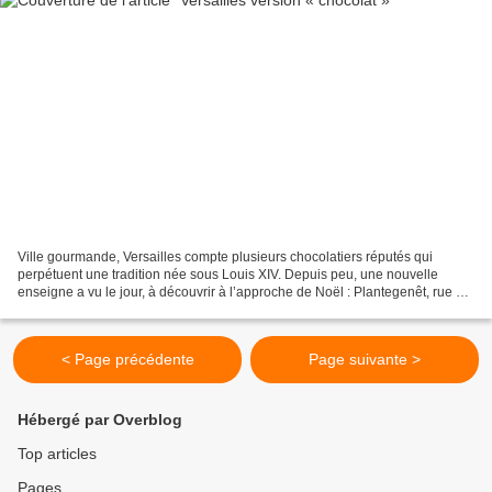
Ville gourmande, Versailles compte plusieurs chocolatiers réputés qui
perpétuent une tradition née sous Louis XIV. Depuis peu, une nouvelle
enseigne a vu le jour, à découvrir à l’approche de Noël : Plantegenêt, rue de
la Paroisse. Introduit en France...
< Page précédente
Page suivante >
Hébergé par Overblog
Top articles
Pages