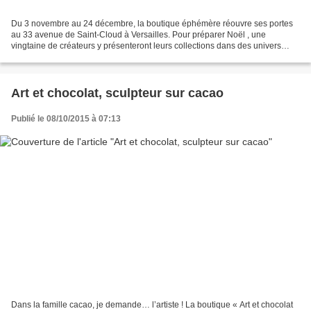
Du 3 novembre au 24 décembre, la boutique éphémère réouvre ses portes
au 33 avenue de Saint-Cloud à Versailles. Pour préparer Noël , une
vingtaine de créateurs y présenteront leurs collections dans des univers
variés : mode, enfants, accessoires, bijoux,...
Art et chocolat, sculpteur sur cacao
Publié le 08/10/2015 à 07:13
Dans la famille cacao, je demande… l’artiste ! La boutique « Art et chocolat