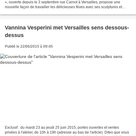
», ouverte depuis le 3 septembre rue Carnot à Versailles, propose une
nouvelle façon de travailler les délicieuses fèves avec ses sculptures et
autres objets en chocolat. Sans...
Vannina Vesperini met Versailles sens dessous-
dessus
Publié le 22/06/2015 à 09:45
Exclusif : du mardi 23 au jeudi 25 juin 2015, portes ouvertes et ventes
privées à l'atelier, de 10h à 19h (adresse au bas de l'article). Dites que vous