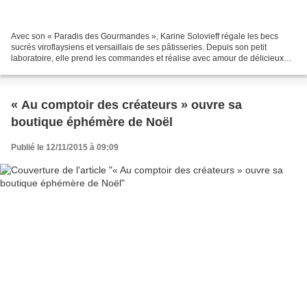
Avec son « Paradis des Gourmandes », Karine Solovieff régale les becs
sucrés viroflaysiens et versaillais de ses pâtisseries. Depuis son petit
laboratoire, elle prend les commandes et réalise avec amour de délicieux
desserts à emporter (ou à se faire...
« Au comptoir des créateurs » ouvre sa
boutique éphémère de Noël
Publié le 12/11/2015 à 09:09