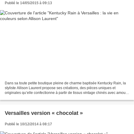
Publié le 14/05/2015 à 09:13
Dans sa toute petite boutique pleine de charme baptisée Kentucky Rain, la
styliste Allison Laurent propose ses créations, des pièces uniques et
originales qu’elle confectionne à partir de tissus vintage chinés avec amour.
Une escale hors des modes, riche...
Versailles version « chocolat »
Publié le 10/12/2014 à 08:17