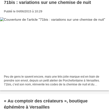
71bis : variations sur une chemise de nuit
Publié le 04/06/2015 à 10:29
Peu de gens le savent encore, mais une très jolie marque est en train de
prendre son envol, depuis un petit atelier de Porchefontaine à Versailles.
71bis, c’est son nom, réinvente les codes de la chemise de nuit et du
trousseau, avec des pièces mutines...
« Au comptoir des créateurs », boutique
éphémère à Versailles