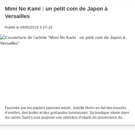
Mimi No Kami : un petit coin de Japon à
Versailles
Publié le 09/06/2015 à 07:18
Fascinée par les papiers japonais washi, Juliette Morin en fait des boucles
d’oreilles, des boites et des guirlandes lumineuses. Sa boutique située dans
les carrés Saint-Louis propose une sélection d’objets en provenance du
Japon et d’ailleurs : bibelots...