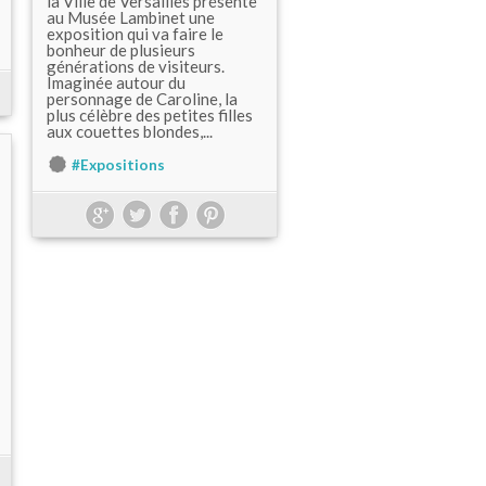
la Ville de Versailles présente
au Musée Lambinet une
exposition qui va faire le
bonheur de plusieurs
générations de visiteurs.
Imaginée autour du
personnage de Caroline, la
plus célèbre des petites filles
aux couettes blondes,...
#Expositions