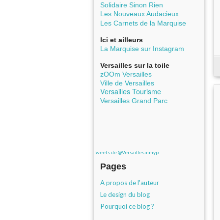
Solidaire Sinon Rien
Les Nouveaux Audacieux
Les Carnets de la Marquise
Ici et ailleurs
La Marquise sur Instagram
Versailles sur la toile
zOOm Versailles
Ville de Versailles
Versailles Tourisme
Versailles Grand Parc
Tweets de @Versaillesinmyp
Pages
A propos de l'auteur
Le design du blog
Pourquoi ce blog ?