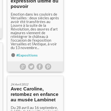
expression ultime du
pouvoir
Emotion dans les couloirs de
Versailles : deux siècles après
avoir été transférées au
Louvre à la suite de la
Révolution, des œuvres d’art
majeures viennent de
réintégrer le château à
l’occasion de l’exposition
Versailles et l’Antique, à voir
du 13 novembre...
#Expositions
24 Avril 2012
Avec Caroline,
retombez en enfance
au musée Lambinet
Du 28 avril au 16 septembre,