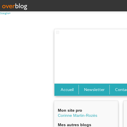
Google+
Accueil
Newsletter
Conta
Mon site pro
Corinne Martin-Rozès
Mes autres blogs