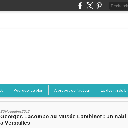
ct
Pourquoi ce blog
A propos de l'auteur
Le design du b
20 Novembre 2012
Georges Lacombe au Musée Lambinet : un nabi
à Versailles