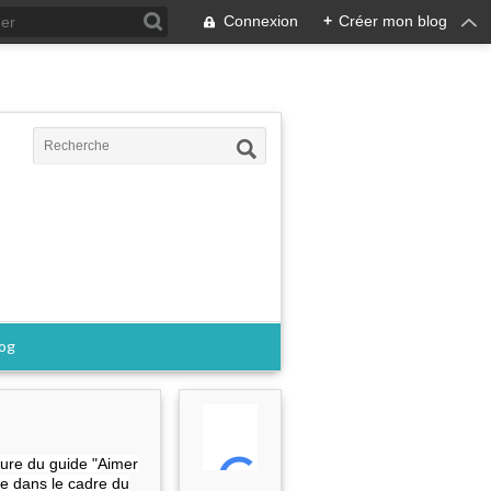
Connexion
+
Créer mon blog
log
ure du guide "Aimer
ce dans le cadre du