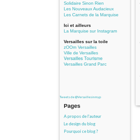
Solidaire Sinon Rien
Les Nouveaux Audacieux
Les Carnets de la Marquise
Ici et ailleurs
La Marquise sur Instagram
Versailles sur la toile
zOOm Versailles
Ville de Versailles
Versailles Tourisme
Versailles Grand Parc
Tweets de @Versaillesinmyp
Pages
A propos de l'auteur
Le design du blog
Pourquoi ce blog ?