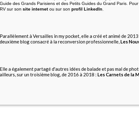
Guide des Grands Parisiens et des Petits Guides du Grand Paris.
Pour 
RV sur son
site internet
ou sur son
profil LinkedIn
.
Parallèlement à Versailles in my pocket, elle a créé et animé de 201
deuxième blog consacré à la reconversion professionnelle,
Les Nou
Elle a également partagé d'autres idées de balade et pas mal de photo
ailleurs, sur un troisième blog, de 2016 à 2018 :
Les Carnets de la 