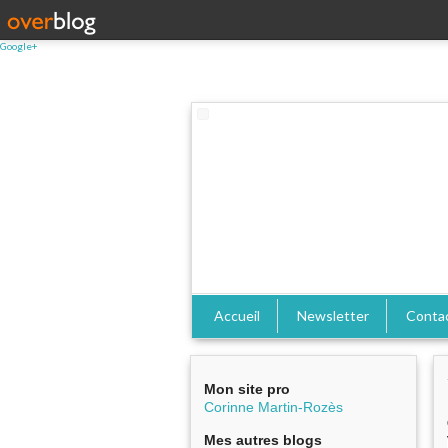
Google+
Accueil
Newsletter
Conta
Mon site pro
Corinne Martin-Rozès
Mes autres blogs