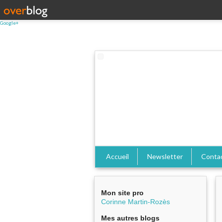
Google+
Accueil
Newsletter
Conta
Mon site pro
Corinne Martin-Rozès
Mes autres blogs