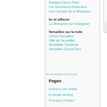
Solidaire Sinon Rien
Les Nouveaux Audacieux
Les Carnets de la Marquise
Ici et ailleurs
La Marquise sur Instagram
Versailles sur la toile
zOOm Versailles
Ville de Versailles
Versailles Tourisme
Versailles Grand Parc
Tweets de @Versaillesinmyp
Pages
A propos de l'auteur
Le design du blog
Pourquoi ce blog ?