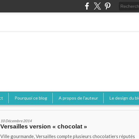
ct
Pourquoi ce blog
A propos de l'auteur
Le design du b
10 Décembre 2014
Versailles version « chocolat »
Ville gourmande, Versailles compte plusieurs chocolatiers réputés