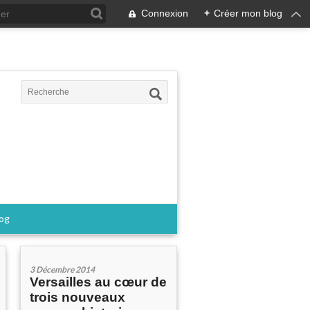
Connexion
+
Créer mon blog
log
3 Décembre 2014
Versailles au cœur de
trois nouveaux