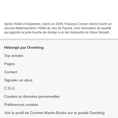
Après l’hôtel d’Angleterre, repris en 2009, François Comyn vient d’ouvrir un
second établissement, l’Hôtel du Jeu de Paume. Une rénovation de qualité
qui apporte la juste touche de design à ce bel immeuble du Vieux Versailles.
Depuis la fin 2014, Versailles...
Hébergé par Overblog
Top articles
Pages
Contact
Signaler un abus
C.G.U.
Cookies et données personnelles
Préférences cookies
Voir le profil de Corinne Martin-Rozès sur le portail Overblog