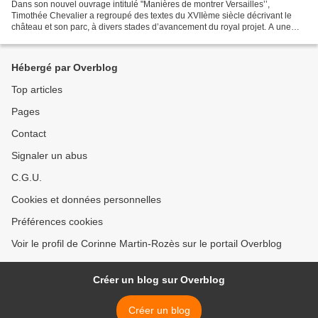
Dans son nouvel ouvrage intitulé "Manières de montrer Versailles’’,
Timothée Chevalier a regroupé des textes du XVIIème siècle décrivant le
château et son parc, à divers stades d’avancement du royal projet. A une
époque où la communication passait essentiellement...
Hébergé par Overblog
Top articles
Pages
Contact
Signaler un abus
C.G.U.
Cookies et données personnelles
Préférences cookies
Voir le profil de Corinne Martin-Rozès sur le portail Overblog
Créer un blog sur Overblog
Créer un blog