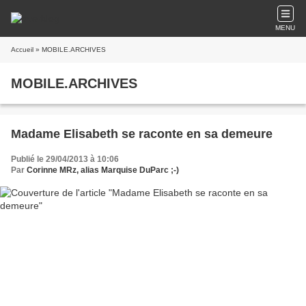
MENU
Accueil
» MOBILE.ARCHIVES
MOBILE.ARCHIVES
Madame Elisabeth se raconte en sa demeure
Publié le 29/04/2013 à 10:06
Par
Corinne MRz, alias Marquise DuParc ;-)