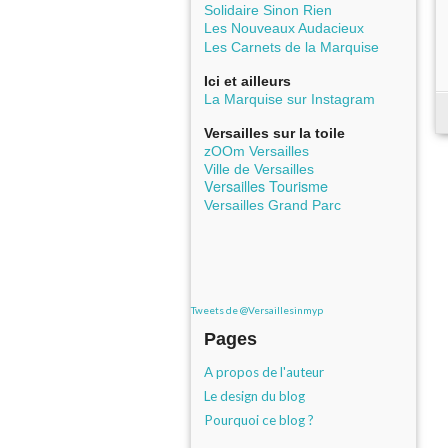
Solidaire Sinon Rien
Les Nouveaux Audacieux
Les Carnets de la Marquise
Ici et ailleurs
La Marquise sur Instagram
Versailles sur la toile
zOOm Versailles
Ville de Versailles
Versailles Tourisme
Versailles Grand Parc
Tweets de @Versaillesinmyp
Pages
A propos de l'auteur
Le design du blog
Pourquoi ce blog ?