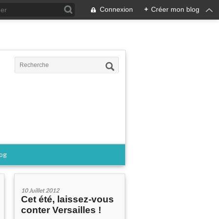
Connexion
+
Créer mon blog
log
10 Juillet 2012
Cet été, laissez-vous
conter Versailles !