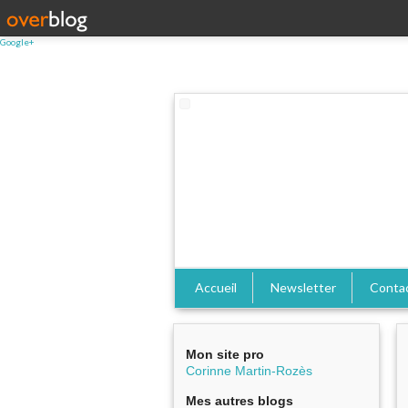
Google+
Accueil
Newsletter
Conta
Mon site pro
Corinne Martin-Rozès
Mes autres blogs