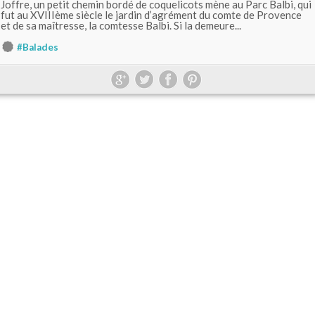
Joffre, un petit chemin bordé de coquelicots mène au Parc Balbi, qui
fut au XVIIIème siècle le jardin d’agrément du comte de Provence
et de sa maîtresse, la comtesse Balbi. Si la demeure...
#Balades