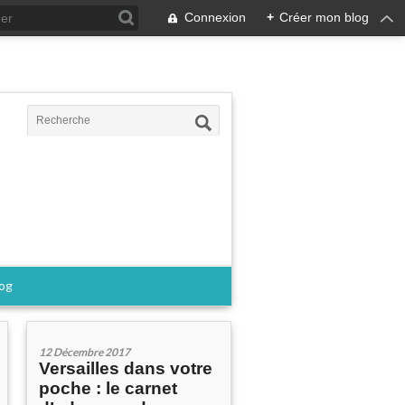
Connexion
+
Créer mon blog
log
12 Décembre 2017
Versailles dans votre
poche : le carnet