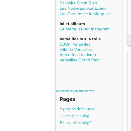
Solidaire Sinon Rien
Les Nouveaux Audacieux
Les Carnets de la Marquise
Ici et ailleurs
La Marquise sur Instagram
Versailles sur la toile
zOOm Versailles
Ville de Versailles
Versailles Tourisme
Versailles Grand Parc
Tweets de @Versaillesinmyp
Pages
A propos de l'auteur
Le design du blog
Pourquoi ce blog ?