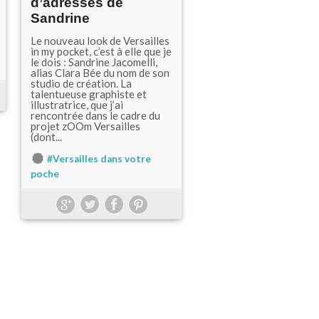
d’adresses de
Sandrine
Le nouveau look de Versailles
in my pocket, c’est à elle que je
le dois : Sandrine Jacomelli,
alias Clara Bée du nom de son
studio de création. La
talentueuse graphiste et
illustratrice, que j’ai
rencontrée dans le cadre du
projet zOOm Versailles
(dont...
#Versailles dans votre
poche