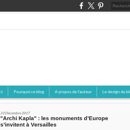
ct
Pourquoi ce blog
A propos de l'auteur
Le design du b
23 Décembre 2017
"Archi Kapla" : les monuments d’Europe
s’invitent à Versailles