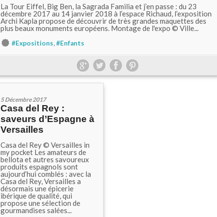
La Tour Eiffel, Big Ben, la Sagrada Familia et j’en passe : du 23
décembre 2017 au 14 janvier 2018 à l’espace Richaud, l’exposition
Archi Kapla propose de découvrir de très grandes maquettes des
plus beaux monuments européens. Montage de l'expo © Ville...
,
#Expositions
#Enfants
5 Décembre 2017
Casa del Rey :
saveurs d’Espagne à
Versailles
Casa del Rey © Versailles in
my pocket Les amateurs de
bellota et autres savoureux
produits espagnols sont
aujourd’hui comblés : avec la
Casa del Rey, Versailles a
désormais une épicerie
ibérique de qualité, qui
propose une sélection de
gourmandises salées...