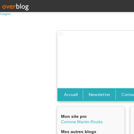
Google+
Accueil
Newsletter
Conta
Mon site pro
Corinne Martin-Rozès
Mes autres blogs