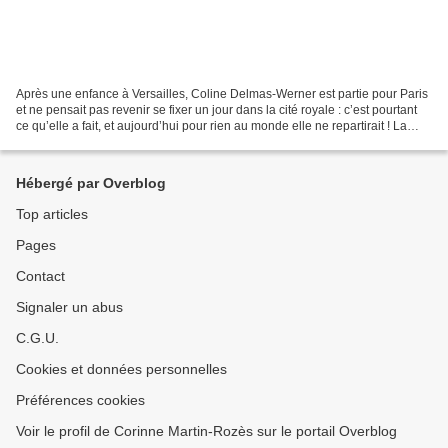
Après une enfance à Versailles, Coline Delmas-Werner est partie pour Paris
et ne pensait pas revenir se fixer un jour dans la cité royale : c’est pourtant
ce qu’elle a fait, et aujourd’hui pour rien au monde elle ne repartirait ! La
jeune chef d’entreprise...
Hébergé par Overblog
Top articles
Pages
Contact
Signaler un abus
C.G.U.
Cookies et données personnelles
Préférences cookies
Voir le profil de Corinne Martin-Rozès sur le portail Overblog