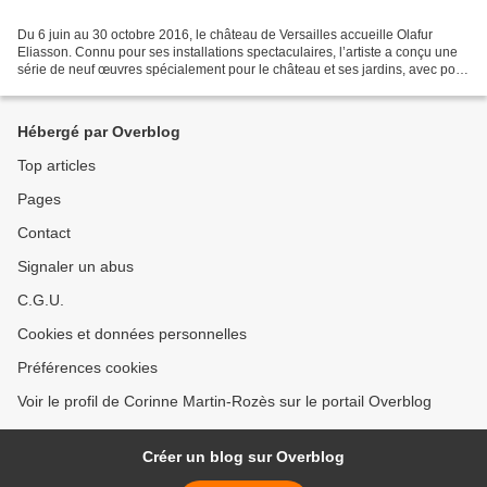
Du 6 juin au 30 octobre 2016, le château de Versailles accueille Olafur
Eliasson. Connu pour ses installations spectaculaires, l’artiste a conçu une
série de neuf œuvres spécialement pour le château et ses jardins, avec pour
ambition « d’offrir un point...
Hébergé par Overblog
Top articles
Pages
Contact
Signaler un abus
C.G.U.
Cookies et données personnelles
Préférences cookies
Voir le profil de Corinne Martin-Rozès sur le portail Overblog
Créer un blog sur Overblog