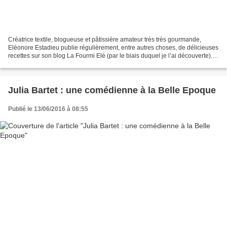
Créatrice textile, blogueuse et pâtissière amateur très très gourmande,
Eléonore Estadieu publie régulièrement, entre autres choses, de délicieuses
recettes sur son blog La Fourmi Elé (par le biais duquel je l’ai découverte).
Aujourd’hui installée au...
Julia Bartet : une comédienne à la Belle Epoque
Publié le 13/06/2016 à 08:55