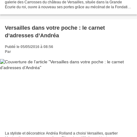
galerie des Carrosses du château de Versailles, située dans la Grande
Écurie du roi, ouvre à nouveau ses portes grâce au mécénat de la Fondation
d’entreprise Michelin. On y découvre...
Versailles dans votre poche : le carnet
d’adresses d’Andréa
Publié le 05/05/2016 à 08:56
Par
La styliste et décoratrice Andréa Rolland a choisi Versailles, quartier