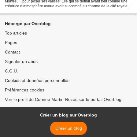
Montreuil, pour poser ses valises. Elle qui se définit avant tout comme une
créatrice d’atmosphère avoue avoir succombé au charme de la cité royale,
qui lui fournit de nombreux sujets...
Hébergé par Overblog
Top articles
Pages
Contact
Signaler un abus
C.G.U.
Cookies et données personnelles
Préférences cookies
Voir le profil de Corinne Martin-Rozès sur le portail Overblog
Créer un blog sur Overblog
Créer un blog