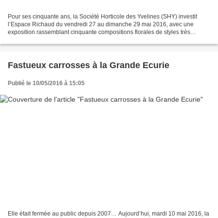
Pour ses cinquante ans, la Société Horticole des Yvelines (SHY) investit
l’Espace Richaud du vendredi 27 au dimanche 29 mai 2016, avec une
exposition rassemblant cinquante compositions florales de styles très
différents. Trois jours pour découvrir, en...
Fastueux carrosses à la Grande Ecurie
Publié le 10/05/2016 à 15:05
Elle était fermée au public depuis 2007… Aujourd’hui, mardi 10 mai 2016, la