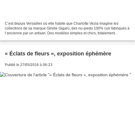
C’est depuis Versailles où elle habite que Charlotte Vezia imagine les
collections de sa marque Girelle Gigaro, des nu-pieds 100% cuir fabriqués à
l’ancienne par un artisan. Des modèles simples et chics, totalement
intemporels, qui se marient avec toutes...
« Éclats de fleurs », exposition éphémère
Publié le 27/05/2016 à 06:23