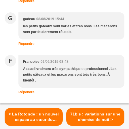
Répondre
G
gadeau
08/08/2019 15:44
les petits gateaux sont varies et tres bons .Les macarons
sont particulierement réussis.
Répondre
F
Françoise
02/06/2015 08:48
Accueil vraiment très sympathique et professionnel . Les
petits gâteaux et les macarons sont très très bons. À
bientôt .
Répondre
< La Rotonde : un nouvel
71bis : variations sur une
espace au cœur du
chemise de nuit >
quartier Saint-Louis