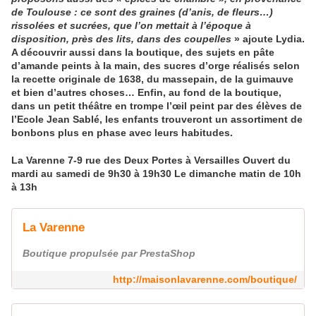
de Toulouse : ce sont des graines (d’anis, de fleurs…)
rissolées et sucrées, que l’on mettait à l’époque à
disposition, près des lits, dans des coupelles
» ajoute Lydia.
A découvrir aussi dans la boutique, des sujets en
pâte
d’amande
peints à la main, des
sucres d’orge
réalisés selon
la recette originale de 1638, du
massepain
, de la
guimauve
et bien d’autres choses… Enfin, au fond de la boutique,
dans un petit théâtre en trompe l’œil peint par des élèves de
l’Ecole Jean Sablé, les enfants trouveront un assortiment de
bonbons plus en phase avec leurs habitudes.
La Varenne
7-9 rue des Deux Portes à Versailles Ouvert du
mardi au samedi de 9h30 à 19h30 Le dimanche matin de 10h
à 13h
La Varenne
Boutique propulsée par PrestaShop
http://maisonlavarenne.com/boutique/