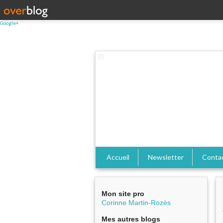
Google+
Accueil
Newsletter
Conta
Mon site pro
Corinne Martin-Rozès
Mes autres blogs