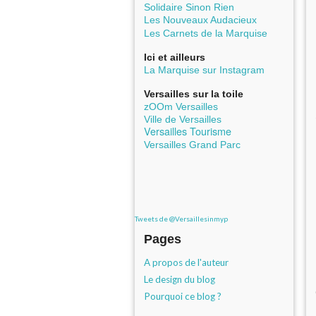
Solidaire Sinon Rien
Les Nouveaux Audacieux
Les Carnets de la Marquise
Ici et ailleurs
La Marquise sur Instagram
Versailles sur la toile
zOOm Versailles
Ville de Versailles
Versailles Tourisme
Versailles Grand Parc
Tweets de @Versaillesinmyp
Pages
A propos de l'auteur
Le design du blog
Pourquoi ce blog ?