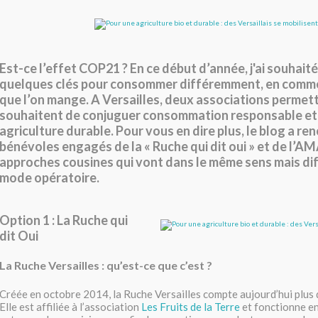
Est-ce l’effet COP21 ? En ce début d’année, j'ai souhai
quelques clés pour consommer différemment, en comm
que l’on mange. A Versailles, deux associations permett
souhaitent de conjuguer consommation responsable et 
agriculture durable. Pour vous en dire plus, le blog a re
bénévoles engagés de la « Ruche qui dit oui » et de l’A
approches cousines qui vont dans le même sens mais dif
mode opératoire.
Option 1 : La Ruche qui
dit Oui
La Ruche Versailles : qu’est-ce que c’est ?
Créée en octobre 2014, la Ruche Versailles compte aujourd’hui plus
Elle est affiliée à l’association
Les Fruits de la Terre
et fonctionne e