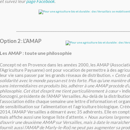
et suivez leur
page Facebook
.
_________________________________________________________________
Option 2 : L’AMAP
Les AMAP : toute une philosophie
Concept né en Provence dans les années 2000, les AMAP (Associati
l’Agriculture Paysanne) ont pour vocation de permettre à des agricu
leur vie sans passer par les grands réseaux de distribution. «
Cette d
solidarité avec le monde paysan est très forte. Plus qu’une manière 
sans intermédiaires en produits bio, adhérer à une AMAP procède d’
philosophie. Cet état d’esprit me tient particulièrement à cœur
» indi
Sonzogni, présidente de l’AMAP Versailles. Au-delà de la distribution
l’association édite chaque semaine une lettre d’information et orga
de sensibilisation sur l’alimentation et l’agriculture biologique. Cré
2014, l’AMAP Versailles a démarré avec 35 adhérents. Elle en compt
mais affiche aussi une longue liste d’attente. «
Nous aurions largement
d’ouvrir une deuxième AMAP sur Versailles, mais à date le maraîcher q
fournit aussi l’AMAP de Marly-le-Roi) ne peut pas augmenter sa prod