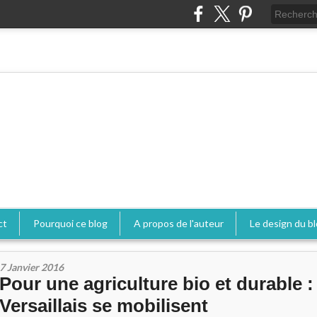
ct
Pourquoi ce blog
A propos de l'auteur
Le design du b
7 Janvier 2016
Pour une agriculture bio et durable :
Versaillais se mobilisent