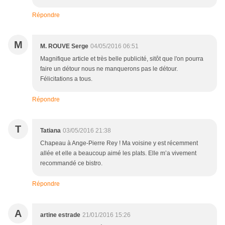
Répondre
M
M. ROUVE Serge
04/05/2016 06:51
Magnifique article et très belle publicité, sitôt que l'on pourra
faire un détour nous ne manquerons pas le détour.
Félicitations a tous.
Répondre
T
Tatiana
03/05/2016 21:38
Chapeau à Ange-Pierre Rey ! Ma voisine y est récemment
allée et elle a beaucoup aimé les plats. Elle m’a vivement
recommandé ce bistro.
Répondre
A
artine estrade
21/01/2016 15:26