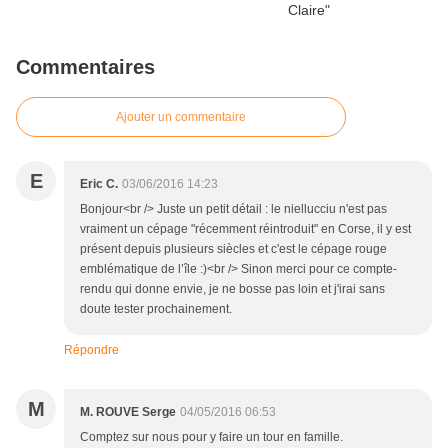
Commentaires
Ajouter un commentaire
E
Eric C.
03/06/2016 14:23
Bonjour<br /> Juste un petit détail : le niellucciu n'est pas
vraiment un cépage "récemment réintroduit" en Corse, il y est
présent depuis plusieurs siècles et c'est le cépage rouge
emblématique de l’île :)<br /> Sinon merci pour ce compte-
rendu qui donne envie, je ne bosse pas loin et j'irai sans
doute tester prochainement.
Répondre
M
M. ROUVE Serge
04/05/2016 06:53
Comptez sur nous pour y faire un tour en famille.