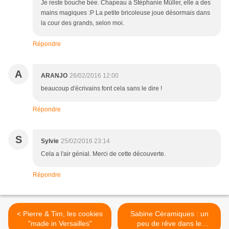
Je reste bouche bée. Chapeau à Stéphanie Müller, elle a des
mains magiques :P La petite bricoleuse joue désormais dans
la cour des grands, selon moi.
Répondre
A
ARANJO
26/02/2016 12:00
beaucoup d'écrivains font cela sans le dire !
Répondre
S
Sylvie
25/02/2016 23:14
Cela a l'air génial. Merci de cette découverte.
Répondre
< Pierre & Tim, les cookies
Sabine Céramiques : un
"made in Versailles"
peu de rêve dans le