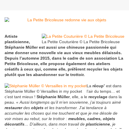
Artiste
plasticienne,
La Petite Couturière © La Petite Bricoleuse
Stéphanie Müller est aussi une chineuse passionnée qui
aime donner une nouvelle vie aux vieux meubles délaissés.
Depuis l’automne 2015, dans le cadre de son association La
Petite Bricoleuse, elle propose également des ateliers
créatifs à ceux qui, comme elle, préfèrent recycler les objets
plutôt que les abandonner sur le trottoir.
La
récup’
est dans
Stéphanie Müller © Versailles in my pocket
l’air du temps… et
c’est tant mieux !
Stéphanie Müller
, elle, a le
recyclage
dans la
peau. «
Aussi longtemps qu’il m’en souvienne, j’ai toujours aimé
restaurer
des
objets
et les transformer. J’ai tendance à
accumuler les choses qui me touchent et que je me désole de
voir mises au rebut, sur le trottoir :
meubles, cadres, objets
décoratifs
… D’ailleurs, dans mon travail de
plasticienne
, je