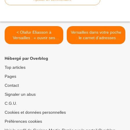
< Olafur Eliasson à
Versailles dans votre poche
Versailles : « ouvrir ses
: le carnet d’adresses
sens, saisir l’inattendu »
d’Eléonore >
Hébergé par Overblog
Top articles
Pages
Contact
Signaler un abus
C.G.U.
Cookies et données personnelles
Préférences cookies