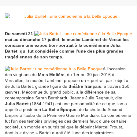
Du samedi 21
mai au dimanche 17 juillet, le musée Lambinet de Versailles
consacre une exposition-portrait à la comédienne Julia
Bartet, qui fut considérée comme l’une des plus grandes
tragédiennes de son temps.
À l’occasion
des vingt ans du
Mois Molière
, du 1er au 30 juin 2016 à
Versailles, le musée Lambinet propose un « portrait par l’objet »
de Julia Bartet, grande figure du
théâtre français
, à travers 150
œuvres. Méconnue du grand public, à la différence de sa
contemporaine Sarah Bernhardt, Jeanne Julie Regnault, dite
Julia Bartet
(1854-1941) est une personnalité de ce que l’on a
appelé a posteriori
La Belle Époque,
de la chute du Second
Empire à l’aube de la Première Guerre Mondiale. La comédienne
fut l’un des témoins privilégiés des derniers feux d’une certaine
société, un monde en sursis tel que le dépeint Marcel Proust,
dont la « divine » Bartet aurait été l’une des inspiratrices.