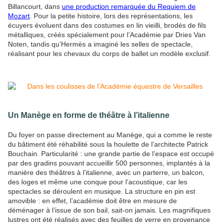
Billancourt, dans
une production remarquée du Requiem de
Mozart
. Pour la petite histoire, lors des représentations, les
écuyers évoluent dans des costumes en lin vieilli, brodés de fils
métalliques, créés spécialement pour l’Académie par Dries Van
Noten, tandis qu’Hermès a imaginé les selles de spectacle,
réalisant pour les chevaux du corps de ballet un modèle exclusif.
Un Manège en forme de théâtre à l’italienne
Du foyer on passe directement au Manège, qui a comme le reste
du bâtiment été réhabilité sous la houlette de l’architecte Patrick
Bouchain. Particularité : une grande partie de l’espace est occupé
par des gradins pouvant accueillir 500 personnes, implantés à la
manière des théâtres à l’italienne, avec un parterre, un balcon,
des loges et même une conque pour l’acoustique, car les
spectacles se déroulent en musique. La structure en pin est
amovible : en effet, l’académie doit être en mesure de
déménager à l’issue de son bail, sait-on jamais. Les magnifiques
lustres ont été réalisés avec des feuilles de verre en provenance