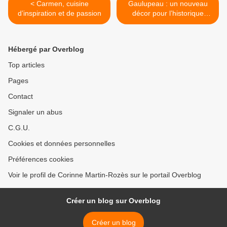
< Carmen, cuisine
Gaulupeau : un nouveau
d’inspiration et de passion
décor pour l’historique
pâtisserie versaillaise >
Hébergé par Overblog
Top articles
Pages
Contact
Signaler un abus
C.G.U.
Cookies et données personnelles
Préférences cookies
Voir le profil de Corinne Martin-Rozès sur le portail Overblog
Créer un blog sur Overblog
Créer un blog