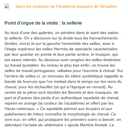
Point d’orgue de la visite : la sellerie
Au bout d’une des galeries, on pénètre dans le saint des saints :
la sellerie. On y découvre sur la droite tous les harnachements
(brides, mors) et sur la gauche l’ensemble des selles, avec à
l’étage supérieur les selles Hermès de spectacle caractérisées
par leur quartier en pointe et leur partie arrière, le trusquin, qui
est assez relevée. Au dessous sont rangées les selles destinées
au travail quotidien. Au niveau le plus bas enfin, on trouve les
selles de travail portugaises, utilisées pour l’escrime à cheval. Sur
l’arrière de celles-ci, un morceau de zèbre synthétique rappelle la
bande de fourrure que l’on mettait dans le temps sur les reins du
cheval, pour les réchauffer (et qui à l’époque en renard). Au
centre de la pièce sont stockés les fleurets et des masques, de
part et d’autres des pieds d’un authentique squelette de cheval,
repeint en orange (la couleur de l’académie) et offert par les
Haras nationaux. «
Ce squelette permet aux écuyers et aux
palefreniers de mieux connaître la morphologie du cheval. Ce
sont eux, en effet, qui pratiquent les premiers soins si besoin, en
attendant l’arrivée du vétérinaire
» ajoute Martine Anstatt. La