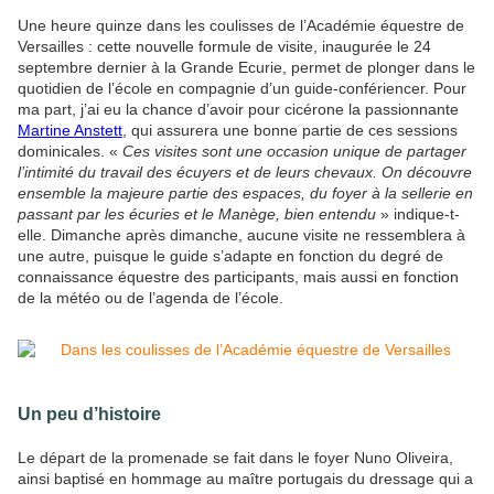
Une heure quinze dans les coulisses de l’Académie équestre de
Versailles : cette nouvelle formule de visite, inaugurée le 24
septembre dernier à la Grande Ecurie, permet de plonger dans le
quotidien de l’école en compagnie d’un guide-confériencer. Pour
ma part, j’ai eu la chance d’avoir pour cicérone la passionnante
Martine Anstett
, qui assurera une bonne partie de ces sessions
dominicales. «
Ces visites sont une occasion unique de partager
l’intimité du travail des écuyers et de leurs chevaux. On découvre
ensemble la majeure partie des espaces, du foyer à la sellerie en
passant par les écuries et le Manège, bien entendu
» indique-t-
elle. Dimanche après dimanche, aucune visite ne ressemblera à
une autre, puisque le guide s’adapte en fonction du degré de
connaissance équestre des participants, mais aussi en fonction
de la météo ou de l’agenda de l’école.
Un peu d’histoire
Le départ de la promenade se fait dans le foyer Nuno Oliveira,
ainsi baptisé en hommage au maître portugais du dressage
qui a