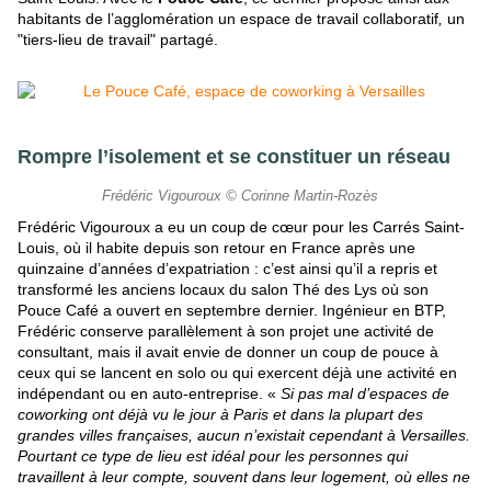
habitants de l’agglomération un
espace de travail collaboratif
,
un
"
tiers-lieu de travail" partag
é.
Rompre l’isolement et se constituer un réseau
Frédéric Vigouroux © Corinne Martin-Rozès
Frédéric Vigouroux a eu un coup de cœur pour les Carrés Saint-
Louis, où il habite depuis son
retour en France après une
quinzaine d’années d’expatriation : c’est ainsi qu’il a repris et
transformé les anciens locaux du salon Thé des Lys où son
Pouce Café a ouvert en septembre dernier. Ingénieur en BTP,
Frédéric conserve parallèlement à son projet une activité de
consultant, mais il avait envie de donner un coup de pouce à
ceux qui se lancent en solo ou qui exercent déjà une activité en
indépendant ou en auto-entreprise. «
Si pas mal d’espaces de
coworking ont déjà vu le jour à Paris et dans la plupart des
grandes villes françaises, aucun n’existait cependant à Versailles.
Pourtant ce type de lieu est idéal pour les personnes qui
travaillent à leur compte, souvent dans leur logement, où elles ne