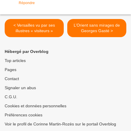
Répondre
< Versailles vu par ses
L’Orient sans mirages de
illustres « visiteurs »
Georges Gasté >
Hébergé par Overblog
Top articles
Pages
Contact
Signaler un abus
C.G.U.
Cookies et données personnelles
Préférences cookies
Voir le profil de Corinne Martin-Rozès sur le portail Overblog