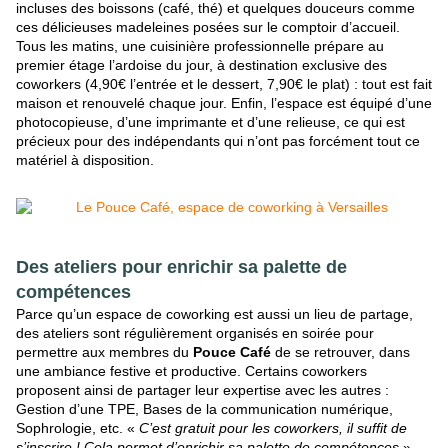
incluses des boissons (café, thé) et quelques douceurs comme
ces délicieuses madeleines posées sur le comptoir d’accueil.
Tous les matins, une cuisinière professionnelle prépare au
premier étage l’ardoise du jour, à destination exclusive des
coworkers (4,90€ l’entrée et le dessert, 7,90€ le plat) : tout est fait
maison et renouvelé chaque jour. Enfin, l’espace est équipé d’une
photocopieuse, d’une imprimante et d’une relieuse, ce qui est
précieux pour des indépendants qui n’ont pas forcément tout ce
matériel à disposition.
Des ateliers pour enrichir sa palette de
compétences
Parce qu’un espace de coworking est aussi un lieu de partage,
des
ateliers
sont régulièrement organisés en soirée pour
permettre aux membres du
Pouce Café
de se retrouver, dans
une ambiance festive et productive. Certains coworkers
proposent ainsi de partager leur expertise avec les autres :
Gestion d’une TPE, Bases de la communication numérique,
Sophrologie, etc. «
C’est gratuit pour les coworkers, il suffit de
s’inscrire ! Cela permet d’enrichir sa palette de compétences
»