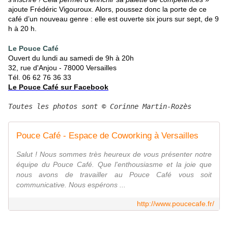
ajoute Frédéric Vigouroux. Alors, poussez donc la porte de ce
café d’un nouveau genre : elle est ouverte six jours sur sept, de 9
h à 20 h.
Le Pouce Café
Ouvert
du lundi au samedi de 9h à 20h
32, rue d'Anjou - 78000 Versailles
Tél. 06 62 76 36 33
Le Pouce Café sur Facebook
Toutes les photos sont © Corinne Martin-Rozès
Pouce Café - Espace de Coworking à Versailles
Salut ! Nous sommes très heureux de vous présenter notre
équipe du Pouce Café. Que l'enthousiasme et la joie que
nous avons de travailler au Pouce Café vous soit
communicative. Nous espérons ...
http://www.poucecafe.fr/