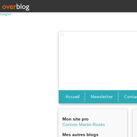
Google+
Accueil
Newsletter
Conta
Mon site pro
Corinne Martin-Rozès
Mes autres blogs