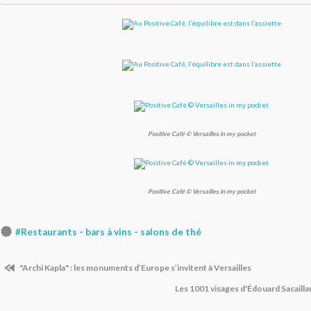
Positive Café © Versailles in my pocket
Positive Café © Versailles in my pocket
#Restaurants - bars à vins - salons de thé
"Archi Kapla" : les monuments d’Europe s’invitent à Versailles
Les 1001 visages d'Édouard Sacailla