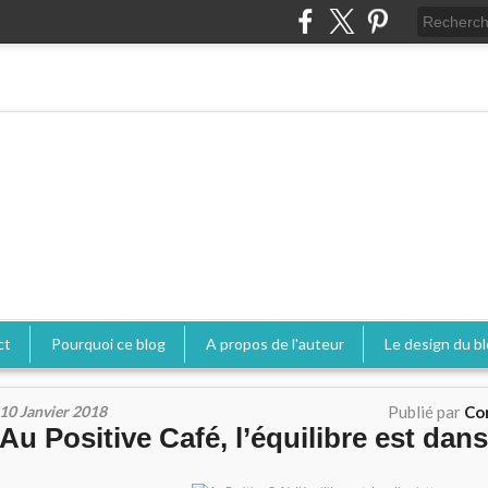
ct
Pourquoi ce blog
A propos de l'auteur
Le design du b
10 Janvier 2018
Publié par
Co
Au Positive Café, l’équilibre est dans