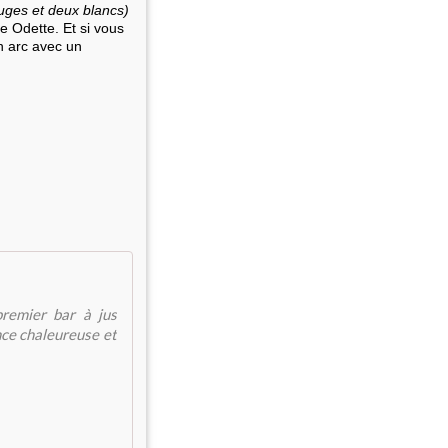
ouges et deux blancs)
 Odette. Et si vous
n arc avec un
premier bar à jus
nce chaleureuse et