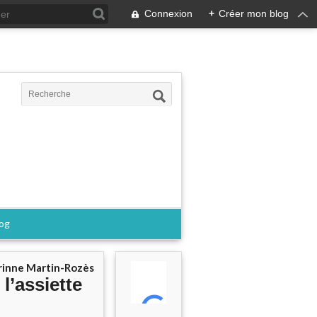
Connexion
+
Créer mon blog
log
rinne Martin-Rozès
 l’assiette