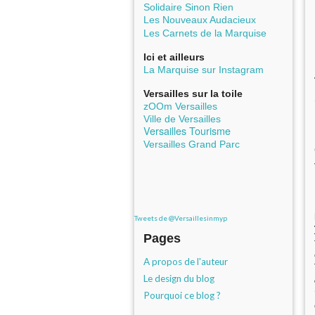
Solidaire Sinon Rien
Les Nouveaux Audacieux
Les Carnets de la Marquise
Ici et ailleurs
La Marquise sur Instagram
Versailles sur la toile
zOOm Versailles
Ville de Versailles
Versailles Tourisme
Versailles Grand Parc
Tweets de @Versaillesinmyp
Pages
A propos de l'auteur
Le design du blog
Pourquoi ce blog ?