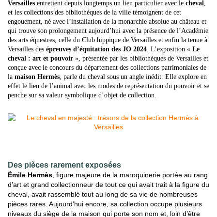
Versailles
entretient depuis longtemps un lien particulier avec le
cheval
,
et les collections des bibliothèques de la ville témoignent de cet
engouement, né avec l’installation de la monarchie absolue au château et
qui trouve son prolongement aujourd’hui avec la présence de l’Académie
des arts équestres, celle du Club hippique de Versailles et enfin la tenue à
Versailles des
épreuves d’équitation des JO 2024
. L’exposition «
Le
cheval : art et pouvoir
», présentée par les bibliothèques de Versailles et
conçue avec le concours du département des collections patrimoniales de
la
maison Hermès
, parle du cheval sous un angle inédit. Elle explore en
effet le lien de l’animal avec les modes de représentation du pouvoir et se
penche sur sa valeur symbolique d’objet de collection.
Des pièces rarement exposées
Émile Hermès
, figure majeure de la maroquinerie portée au rang
d’art et grand collectionneur de tout ce qui avait trait à la figure du
cheval, avait rassemblé tout au long de sa vie de nombreuses
pièces rares. Aujourd’hui encore, sa collection occupe plusieurs
niveaux du siège de la maison qui porte son nom et, loin d’être