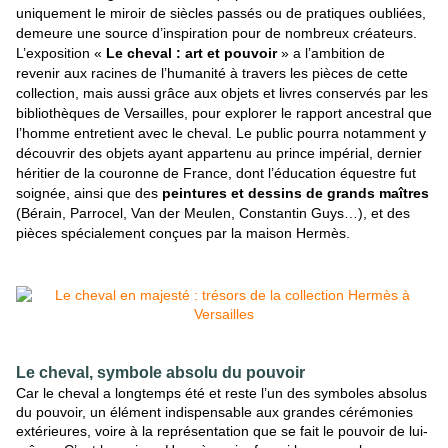
uniquement le miroir de siècles passés ou de pratiques oubliées,
demeure une source d’inspiration pour de nombreux créateurs.
L’exposition «
Le cheval : art et pouvoir
» a l’ambition de
revenir aux racines de l’humanité à travers les pièces de cette
collection, mais aussi grâce aux objets et livres conservés par les
bibliothèques de Versailles, pour explorer le rapport ancestral que
l’homme entretient avec le cheval.
Le public pourra notamment y
découvrir des objets ayant appartenu au prince impérial, dernier
héritier de la couronne de France, dont l’éducation équestre fut
soignée, ainsi que des
peintures et dessins de grands maîtres
(Bérain, Parrocel, Van der Meulen, Constantin Guys…), et des
pièces spécialement conçues par la maison Hermès.
Le cheval, symbole absolu du pouvoir
Car le cheval a longtemps été et reste l’un des symboles absolus
du pouvoir, un élément
indispensable aux grandes cérémonies
extérieures, voire à la représentation que se fait le pouvoir de lui-