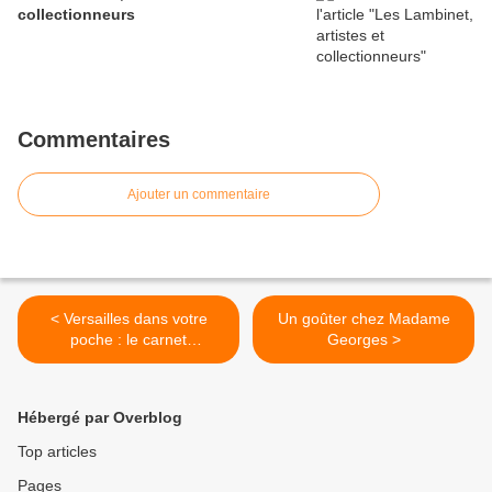
collectionneurs
Commentaires
Ajouter un commentaire
< Versailles dans votre
Un goûter chez Madame
poche : le carnet
Georges >
d’adresses de Coline
Hébergé par Overblog
Top articles
Pages