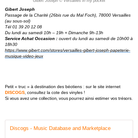
Gibert Joseph © Versailles in my pocket
Gibert Joseph
Passage de la Charité (26bis rue du Mal Foch), 78000 Versailles
(au sous-sol)
Tél 01 39 20 12 08
Du lundi au samedi 10h – 19h + Dimanche 9h-13h
Service Achat Occasion :
ouvert du lundi au samedi de 10h00 à
18h30
https://www.gibert.com/stores/versailles-gibert-joseph-papeterie-
musique-video-jeux
Petit « truc » à destination des béotiens : sur le site internet
DISCOGS
, consultez la cote des vinyles !
Si vous avez une collection, vous pourrez ainsi estimer vos trésors.
Discogs - Music Database and Marketplace