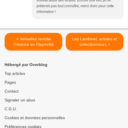
trouvait aussi des vinyles. Encore une fois, je ne
prétends pas tout connaître, merci donc pour cette
information !
< Versailles revisite
Les Lambinet, artistes et
l’Histoire en Playmobil
collectionneurs >
Hébergé par Overblog
Top articles
Pages
Contact
Signaler un abus
C.G.U.
Cookies et données personnelles
Préférences cookies