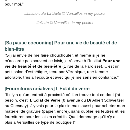
pour moi."
Librairie-café La Suite © Versailles in my pocket
Juliette © Versailles in my pocket
[Sa pause cocooning] Pour une vie de beauté et de
bien-être
"Si j’ai envie de me faire chouchouter, et même si je ne
m’accorde pas souvent ce loisir, je réserve à l’Institut
Pour une
vie de beauté et de bien-être
(1 rue de la Paroisse). C’est un
petit salon d’esthétique, tenu par Véronique, une femme
adorable, très à l’écoute et avec qui je me sens en confiance."
[Fournitures créatives] L’Eclat de verre
"Il n’y a qu’un endroit à proximité où l’on trouve tout ce dont j’ai
besoin, c’est
L'Eclat de Verre
(8 avenue du Dr Albert Schweitzer
au Chesnay). J’y vais pour le plaisir, mais aussi pour acheter mon
matériel de gravure (papier, encre), sans oublier les feutres et les
fournitures pour les loisirs créatifs. Quel dommage qu’il n’y ait
plus à Versailles ce type de boutique !"