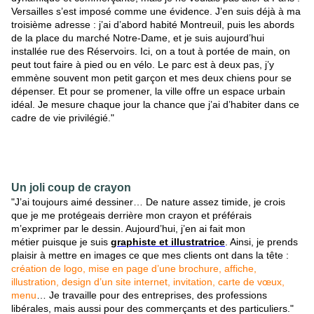
Versailles s’est imposé comme une évidence. J’en suis déjà à ma
troisième adresse : j’ai d’abord habité Montreuil, puis les abords
de la place du marché Notre-Dame, et je suis aujourd’hui
installée rue des Réservoirs. Ici, on a tout à portée de main, on
peut tout faire à pied ou en vélo. Le parc est à deux pas, j’y
emmène souvent mon petit garçon et mes deux chiens pour se
dépenser. Et pour se promener, la ville offre un espace urbain
idéal. Je mesure chaque jour la chance que j’ai d’habiter dans ce
cadre de vie privilégié."
Un joli coup de crayon
"J’ai toujours aimé dessiner… De nature assez timide, je crois
que je me protégeais derrière mon crayon et préférais
m’exprimer par le dessin. Aujourd’hui, j’en ai fait mon
métier puisque je suis
graphiste et illustratrice
. Ainsi, je prends
plaisir à mettre en images ce que mes clients ont dans la tête :
création de logo, mise en page d’une brochure, affiche,
illustration, design d’un site internet, invitation, carte de vœux,
menu
… Je travaille pour des entreprises, des professions
libérales, mais aussi pour des commerçants et des particuliers."