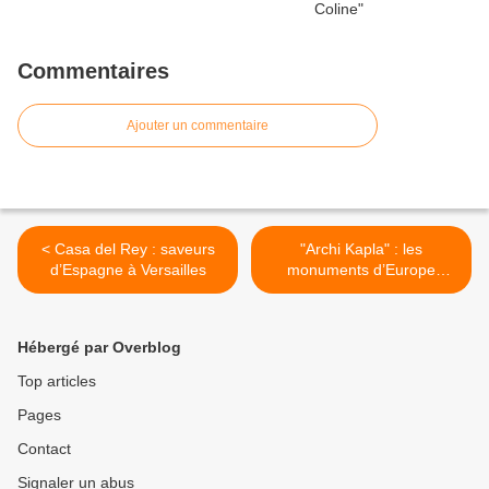
Commentaires
Ajouter un commentaire
< Casa del Rey : saveurs
"Archi Kapla" : les
d’Espagne à Versailles
monuments d’Europe
s’invitent à Versailles >
Hébergé par Overblog
Top articles
Pages
Contact
Signaler un abus