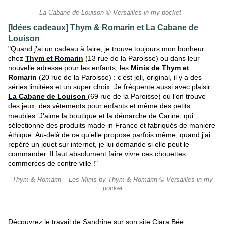
La Cabane de Louison © Versailles in my pocket
[Idées cadeaux] Thym & Romarin et La Cabane de
Louison
"Quand j’ai un cadeau à faire, je trouve toujours mon bonheur
chez
Thym et Romarin
(13 rue de la Paroisse) ou dans leur
nouvelle adresse pour les enfants, les
Minis de Thym et
Romarin
(20 rue de la Paroisse) : c’est joli, original, il y a des
séries limitées et un super choix. Je fréquente aussi avec plaisir
La Cabane de Louison
(69 rue de la Paroisse) où l’on trouve
des jeux, des vêtements pour enfants et même des petits
meubles. J’aime la boutique et la démarche de Carine, qui
sélectionne des produits made in France et fabriqués de manière
éthique. Au-delà de ce qu’elle propose parfois même, quand j’ai
repéré un jouet sur internet, je lui demande si elle peut le
commander. Il faut absolument faire vivre ces chouettes
commerces de centre ville !"
Thym & Romarin – Les Minis by Thym & Romarin © Versailles in my
pocket
Découvrez le travail de Sandrine sur son site Clara Bée