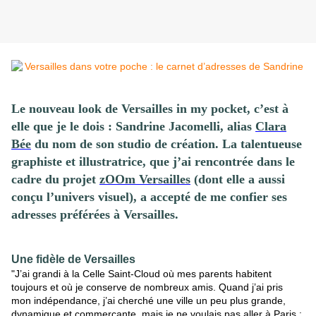
Le nouveau look de Versailles in my pocket, c’est à
elle que je le dois : Sandrine Jacomelli, alias
Clara
Bée
du nom de son studio de création. La talentueuse
graphiste et illustratrice, que j’ai rencontrée dans le
cadre du projet
zOOm Versailles
(dont elle a aussi
conçu l’univers visuel), a accepté de me confier ses
adresses préférées à Versailles.
Une fidèle de Versailles
"J’ai grandi à la Celle Saint-Cloud où mes parents habitent
toujours et où je conserve de nombreux amis. Quand j’ai pris
mon indépendance, j’ai cherché une ville un peu plus grande,
dynamique et commerçante, mais je ne voulais pas aller à Paris :