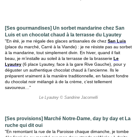
[Ses gourmandises] Un sorbet mandarine chez San
Luis et un chocolat chaud à la terrasse du Lyautey
"En été, je me régale des glaces artisanales de chez
San Luis
(place du marché, Carré à la Viande) : je ne résiste pas au sorbet
à la mandarine, tout simplement divin. En hiver, quand il fait
beau, je m’installe au soleil à la terrasse de la brasserie
Le
Lyautey
(6 place Lyautey, face à la gare Rive Gauche), pour y
déguster un authentique chocolat chaud à l’ancienne. Ils le
préparent vraiment à la manière traditionnelle, en faisant fondre
du chocolat noir mélangé à de la crème, c’est tellement
savoureux…"
Le Lyautey © Sandrine Jacomelli
[Ses provisions] Marché Notre-Dame, day by day et La
ruche qui dit oui
"En remontant la rue de la Paroisse chaque dimanche, je tombe