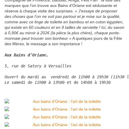
Compagnie de Provence, Baobab, Artiga, Petit Pan : la liste des
marques que l’on trouve aux Bains d’Oriane est séduisante et
réserve à chaque visite des surprises. «
J’essaye de proposer
des choses que l’on ne voit pas partout et je mise sur la qualité,
comme avec ce linge de toilette en bambou et en coton égyptien,
qui existe en 60 couleurs et en 9 tailles de serviette ! Ici, du savon
à 0,90€ au miroir à 202€ (la pièce la plus chère), chaque porte-
monnaie peut trouver son bonheur
» A quelques jours de la Fête
des Mères, le message a son importance !
Aux Bains d’Oriane,
5, rue de Satory à Versailles

Ouvert du mardi au  vendredi de 11h00 à 19h30 (11h30 l
Le samedi de 11h00 à 13
h00 et de 14h00 à 19h30 
