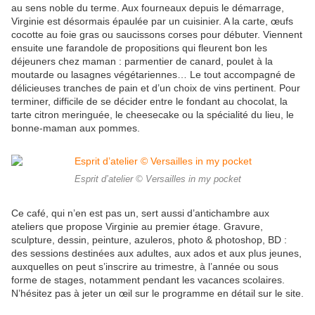
au sens noble du terme. Aux fourneaux depuis le démarrage,
Virginie est désormais épaulée par un cuisinier. A la carte, œufs
cocotte au foie gras ou saucissons corses pour débuter. Viennent
ensuite une farandole de propositions qui fleurent bon les
déjeuners chez maman : parmentier de canard, poulet à la
moutarde ou lasagnes végétariennes… Le tout accompagné de
délicieuses tranches de pain et d’un choix de vins pertinent. Pour
terminer, difficile de se décider entre le fondant au chocolat, la
tarte citron meringuée, le cheesecake ou la spécialité du lieu, le
bonne-maman aux pommes.
Esprit d’atelier © Versailles in my pocket
Ce café, qui n’en est pas un, sert aussi d’antichambre aux
ateliers que propose Virginie au premier étage. Gravure,
sculpture, dessin, peinture, azuleros, photo & photoshop, BD :
des sessions destinées aux adultes, aux ados et aux plus jeunes,
auxquelles on peut s’inscrire au trimestre, à l’année ou sous
forme de stages, notamment pendant les vacances scolaires.
N’hésitez pas à jeter un œil sur le programme en détail sur le site.