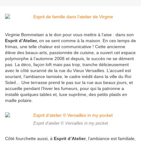
Virginie Bommelaer a le don pour vous mettre à l’aise : dans son
Esprit d’Atelier,
on se sent comme à la maison. En ces temps de
frimas, une telle chaleur est communicative ! Cette ancienne
élève des beaux-arts, passionnée de cuisine, a ouvert cet espace
polymorphe à l’automne 2008 et depuis, le succès ne se dément
pas. La déco, façon loft mais pas trop, tranche délicieusement
avec le côté suranné de la rue du Vieux Versailles. L’accueil est
souriant, l’ambiance tamisée, le cadre inédit dans la ville du Roi
Soleil… Une terrasse prend le pas sur la rue aux beaux jours, et
accueille pendant l’hiver les fumeurs, pour qui la patronne a
installé quelques tables et, luxe suprême, des petits plaids en
maille polaire.
Esprit d’atelier © Versailles in my pocket
Côté fourchette aussi, à
Esprit d’Atelier
, l’ambiance est familiale,