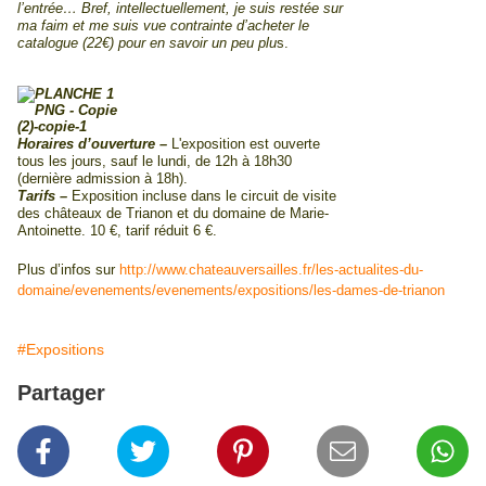
l’entrée… Bref, intellectuellement, je suis restée sur
ma faim et me suis vue contrainte d’acheter le
catalogue (22€) pour en savoir un peu plu
s.
Horaires d’ouverture –
L'exposition est ouverte
tous les jours, sauf le lundi, de 12h à 18h30
(dernière admission à 18h).
Tarifs –
Exposition incluse dans le circuit de visite
des châteaux de Trianon et du domaine de Marie-
Antoinette. 10 €, tarif réduit 6 €.
Plus d’infos sur
http://www.chateauversailles.fr/les-actualites-du-
domaine/evenements/evenements/expositions/les-dames-de-trianon
#Expositions
Partager