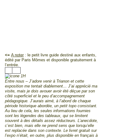
<=
A noter
: le petit livre guide destiné aux enfants,
édité par Paris Mômes et disponible gratuitement à
l’entrée.
Entre nous – J’adore venir à Trianon et cette
exposition me tentait diablement… J’ai apprécié ma
visite, mais je dois avouer avoir été déçue par son
côté superficiel et le peu d’accompagnement
pédagogique. J’aurais aimé, à l’abord de chaque
période historique abordée, un petit topo consistant.
Au lieu de cela, les seules informations fournies
sont les légendes des tableaux, qui se limitent
souvent à des détails assez réducteurs. L’anecdote,
c’est bien, mais elle ne prend sens que lorsqu’elle
est replacée dans son contexte. Le livret gratuit sur
l’expo n’était, en outre, plus disponible en français à