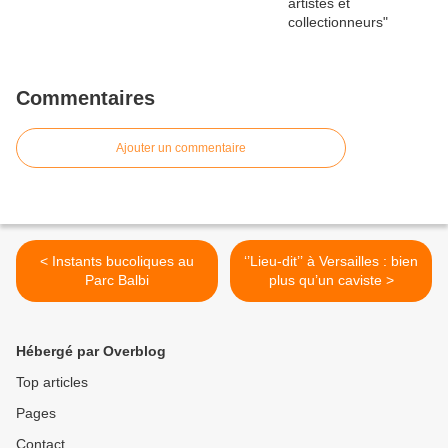
Commentaires
Ajouter un commentaire
< Instants bucoliques au
‘’Lieu-dit’’ à Versailles : bien
Parc Balbi
plus qu’un caviste >
Hébergé par Overblog
Top articles
Pages
Contact