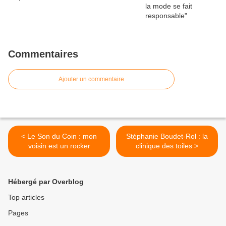
Commentaires
Ajouter un commentaire
< Le Son du Coin : mon
Stéphanie Boudet-Rol : la
voisin est un rocker
clinique des toiles >
Hébergé par Overblog
Top articles
Pages