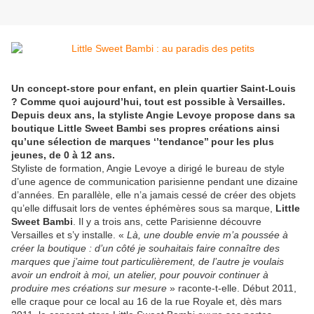
Un concept-store pour enfant, en plein quartier Saint-Louis
? Comme quoi aujourd’hui, tout est possible à Versailles.
Depuis deux ans, la styliste Angie Levoye propose dans sa
boutique Little Sweet Bambi ses propres créations ainsi
qu’une sélection de marques ‘’tendance’’ pour les plus
jeunes, de 0 à 12 ans.
Styliste de formation, Angie Levoye a dirigé le bureau de style
d’une agence de communication parisienne pendant une dizaine
d’années. En parallèle, elle n’a jamais cessé de créer des objets
qu’elle diffusait lors de ventes éphémères sous sa marque,
Little
Sweet Bambi
. Il y a trois ans, cette Parisienne découvre
Versailles et s’y installe. «
Là, une double envie m’a poussée à
créer la boutique : d’un côté je souhaitais faire connaître des
marques que j’aime tout particulièrement, de l’autre je voulais
avoir un endroit à moi, un atelier, pour pouvoir continuer à
produire mes créations sur mesure
» raconte-t-elle. Début 2011,
elle craque pour ce local au 16 de la rue Royale et, dès mars