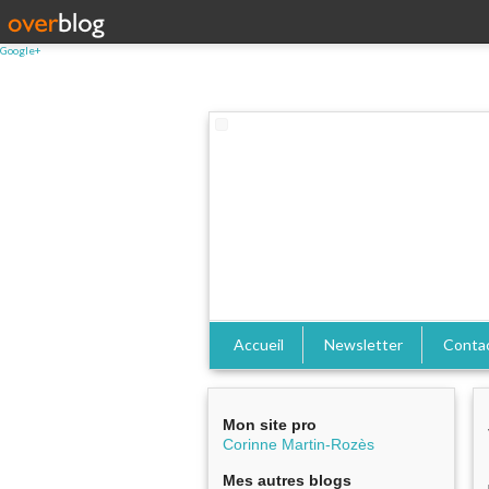
Google+
Accueil
Newsletter
Conta
Mon site pro
Corinne Martin-Rozès
Mes autres blogs