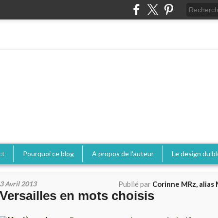
ct
Pourquoi ce blog
A propos de l'auteur
Le design du b
3 Avril 2013
Publié par
Corinne MRz, alias 
Versailles en mots choisis