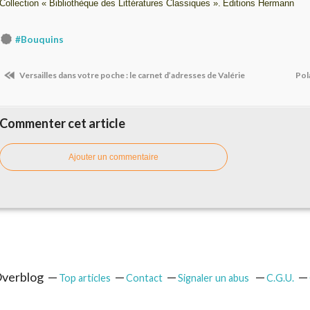
Collection « Bibliothèque des Littératures Classiques ».
Editions Hermann
#Bouquins
Versailles dans votre poche : le carnet d’adresses de Valérie
Pola
Commenter cet article
Ajouter un commentaire
 Overblog
Top articles
Contact
Signaler un abus
C.G.U.