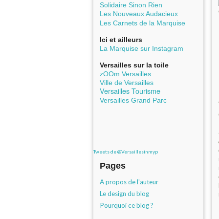
Solidaire Sinon Rien
Les Nouveaux Audacieux
Les Carnets de la Marquise
Ici et ailleurs
La Marquise sur Instagram
Versailles sur la toile
zOOm Versailles
Ville de Versailles
Versailles Tourisme
Versailles Grand Parc
Tweets de @Versaillesinmyp
Pages
A propos de l'auteur
Le design du blog
Pourquoi ce blog ?