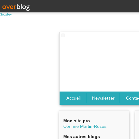
Google+
Accueil
Newsletter
Conta
Mon site pro
Corinne Martin-Rozès
Mes autres blogs