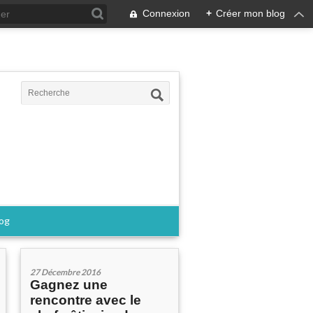
Connexion
+
Créer mon blog
log
27 Décembre 2016
Gagnez une
rencontre avec le