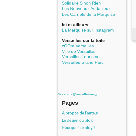
Solidaire Sinon Rien
Les Nouveaux Audacieux
Les Carnets de la Marquise
Ici et ailleurs
La Marquise sur Instagram
Versailles sur la toile
zOOm Versailles
Ville de Versailles
Versailles Tourisme
Versailles Grand Parc
Tweets de @Versaillesinmyp
Pages
A propos de l'auteur
Le design du blog
Pourquoi ce blog ?