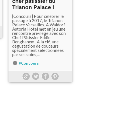
chef pâtissier du
Trianon Palace !
[Concours] Pour célébrer le
passage à 2017, le Trianon
Palace Versailles, A Waldorf
Astoria Hotel met en jeu une
rencontre privilège avec son
Chef Pâtissier Eddie
Benghanem . A la clé, une
dégustation de douceurs
spécialement sélectionnées
par ses soins,...
#Concours