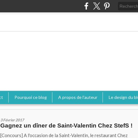
ct
Pourquoi ce blog
A propos de l'auteur
Le design du b
3 Février 2017
Gagnez un dîner de Saint-Valentin Chez StefS !
[Concours] A l'occasion de la Saint-Valentin, le restaurant Chez