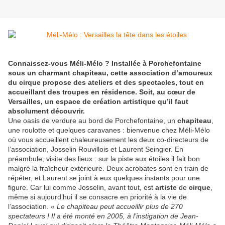
Connaissez-vous Méli-Mélo ? Installée à Porchefontaine
sous un charmant chapiteau, cette association d’amoureux
du cirque propose des ateliers et des spectacles, tout en
accueillant des troupes en résidence. Soit, au cœur de
Versailles, un espace de création artistique qu’il faut
absolument découvrir.
Une oasis de verdure au bord de Porchefontaine, un
chapiteau
,
une roulotte et quelques caravanes : bienvenue chez Méli-Mélo
où vous accueillent chaleureusement les deux co-directeurs de
l’association, Josselin Rouvillois et Laurent Seingier. En
préambule, visite des lieux : sur la piste aux étoiles il fait bon
malgré la fraîcheur extérieure. Deux acrobates sont en train de
répéter, et Laurent se joint à eux quelques instants pour une
figure. Car lui comme Josselin, avant tout, est
artiste
de
cirque
,
même si aujourd’hui il se consacre en priorité à la vie de
l’association. «
Le chapiteau peut accueillir plus de 270
spectateurs ! Il a été monté en 2005, à l’instigation de Jean-