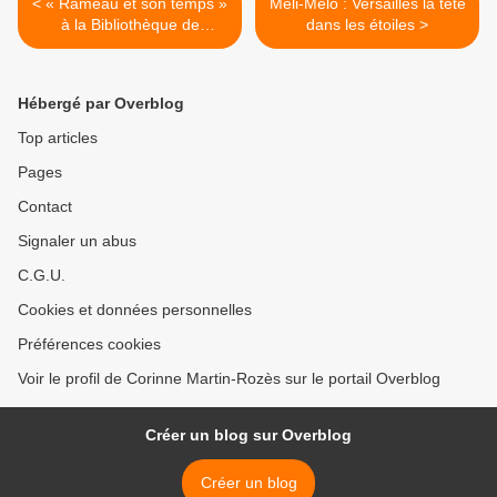
< « Rameau et son temps »
Méli-Mélo : Versailles la tête
à la Bibliothèque de
dans les étoiles >
Versailles
Hébergé par Overblog
Top articles
Pages
Contact
Signaler un abus
C.G.U.
Cookies et données personnelles
Préférences cookies
Voir le profil de Corinne Martin-Rozès sur le portail Overblog
Créer un blog sur Overblog
Créer un blog