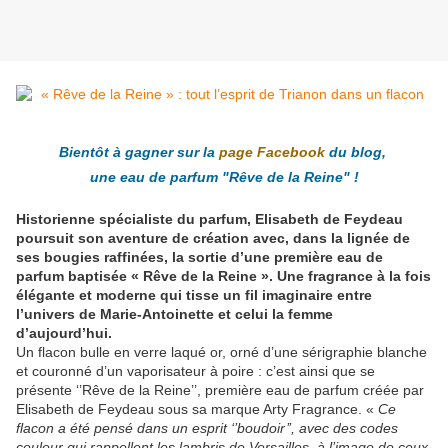
Bientôt à gagner sur la
page Facebook
du blog,
une eau de parfum "Rêve de la Reine" !
Historienne spécialiste du parfum, Elisabeth de Feydeau
poursuit son aventure de création avec, dans la lignée de
ses bougies raffinées, la sortie d’une première eau de
parfum baptisée « Rêve de la Reine ». Une fragrance à la fois
élégante et moderne qui tisse un fil imaginaire entre
l’univers de Marie-Antoinette et celui la femme
d’aujourd’hui.
Un flacon bulle en verre laqué or, orné d’une sérigraphie blanche
et couronné d’un vaporisateur à poire : c’est ainsi que se
présente ‘’Rêve de la Reine’’, première eau de parfum créée par
Elisabeth de Feydeau sous sa marque Arty Fragrance. «
Ce
flacon a été pensé dans un esprit ‘’boudoir’’, avec des codes
couleur qui rappellent les lambris de Versailles, à l’image de ceux