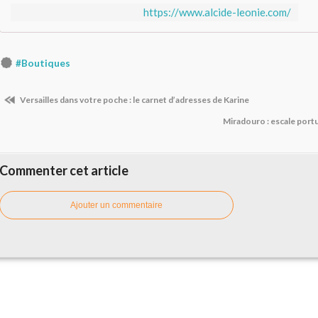
https://www.alcide-leonie.com/
#Boutiques
Versailles dans votre poche : le carnet d’adresses de Karine
Miradouro : escale portu
Commenter cet article
Ajouter un commentaire