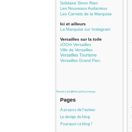
Solidaire Sinon Rien
Les Nouveaux Audacieux
Les Carnets de la Marquise
Ici et ailleurs
La Marquise sur Instagram
Versailles sur la toile
zOOm Versailles
Ville de Versailles
Versailles Tourisme
Versailles Grand Parc
Tweets de @Versaillesinmyp
Pages
A propos de l'auteur
Le design du blog
Pourquoi ce blog ?