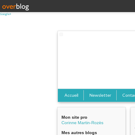
Google+
Accueil
Newsletter
Conta
Mon site pro
Corinne Martin-Rozès
Mes autres blogs