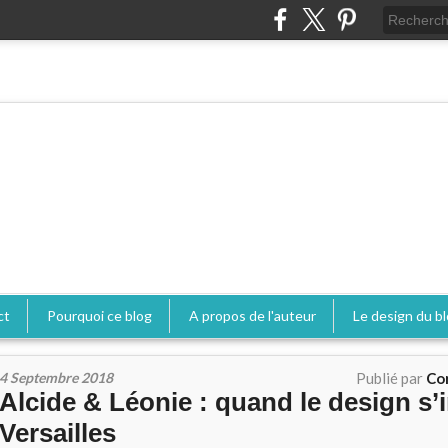
ct
Pourquoi ce blog
A propos de l'auteur
Le design du b
4 Septembre 2018
Publié par
Co
Alcide & Léonie : quand le design s’i
Versailles