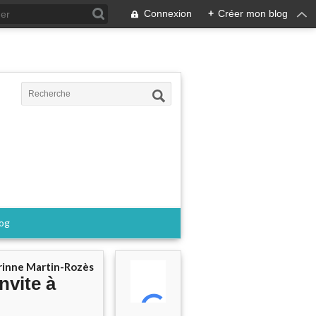
Connexion
+
Créer mon blog
log
rinne Martin-Rozès
nvite à