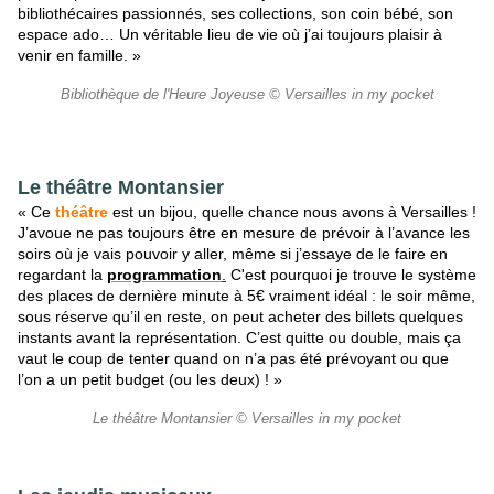
bibliothécaires passionnés, ses collections, son coin bébé, son
espace ado… Un véritable lieu de vie où j’ai toujours plaisir à
venir en famille. »
Bibliothèque de l'Heure Joyeuse © Versailles in my pocket
Le théâtre Montansier
« Ce
théâtre
est un bijou, quelle chance nous avons à Versailles !
J’avoue ne pas toujours être en mesure de prévoir à l’avance les
soirs où je vais pouvoir y aller, même si j’essaye de le faire en
regardant la
programmation
.
C'est pourquoi je trouve le système
des places de dernière minute à 5€ vraiment idéal : le soir même,
sous réserve qu’il en reste, on peut acheter des billets quelques
instants avant la représentation. C’est quitte ou double, mais ça
vaut le coup de tenter quand on n’a pas été prévoyant ou que
l’on a un petit budget (ou les deux) ! »
Le théâtre Montansier © Versailles in my pocket