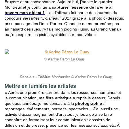
Bruyère et au conservatoire. Aujourd’hui, j’habite le quartier
Montreuil et je continue à
capturer l’essence de la ville à
travers mon objectif
: j’ai d’ailleurs fait partie des lauréats du
concours
Versailles "Doisneau" 2017
grâce à la photo ci-dessous,
prise passage des Deux-Portes. Quand je ne me promène pas
au hasard des rues, j’y fais mon jogging (jusqu’au Grand Canal)
ou j’en explore les pistes cyclables sur mon vélo. »
© Karine Péron Le Ouay
Rabelais - Théâtre Montansier © Karine Péron Le Ouay
Mettre en lumière les artistes
« Après une première carrière dans les ressources humaines et
la communication, ma fibre artistique a repris le dessus. Depuis
quelques années, je me consacre à la
photographie
:
reportages, événements, portraits, spectacles… J’ai aussi une
activité d’accompagnement d’artistes : je les aide à se faire
connaître en formalisant leur communication : dossiers de
diffusion et de presse, présence sur les réseaux sociaux, etc. A