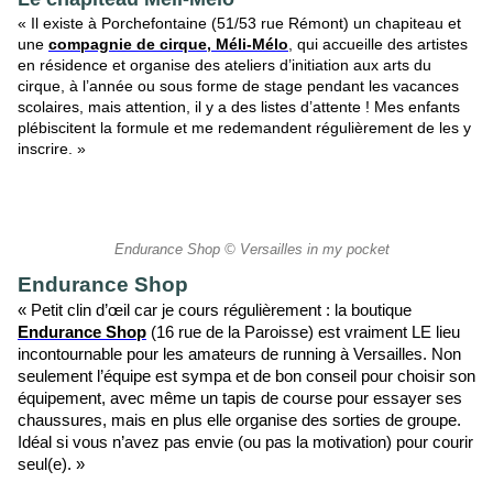
« Il existe à Porchefontaine (51/53 rue Rémont) un chapiteau et
une
compagnie de cirque, Méli-Mélo
, qui accueille des artistes
en résidence et organise des ateliers d’initiation aux arts du
cirque, à l’année ou sous forme de stage pendant les vacances
scolaires, mais attention, il y a des listes d’attente ! Mes enfants
plébiscitent la formule et me redemandent régulièrement de les y
inscrire. »
Endurance Shop © Versailles in my pocket
Endurance Shop
« Petit clin d’œil car je cours régulièrement : la boutique
Endurance Shop
(16 rue de la Paroisse) est vraiment LE lieu
incontournable pour les amateurs de running à Versailles. Non
seulement l’équipe est sympa et de bon conseil pour choisir son
équipement, avec même un tapis de course pour essayer ses
chaussures, mais en plus elle organise des sorties de groupe.
Idéal si vous n’avez pas envie (ou pas la motivation) pour courir
seul(e). »