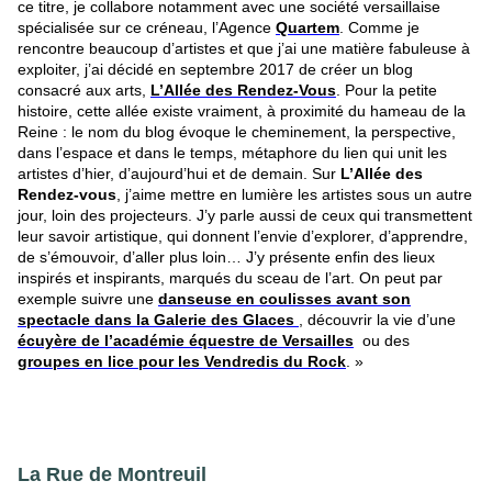
ce titre, je collabore notamment avec une société versaillaise
spécialisée sur ce créneau,
l’Agence
Quartem
. Comme je
rencontre beaucoup d’artistes et que j’ai une matière fabuleuse à
exploiter, j’ai décidé en septembre 2017 de créer un blog
consacré aux arts,
L’Allée des Rendez-Vous
. Pour la petite
histoire, cette allée existe vraiment, à proximité du hameau de la
Reine : le nom du blog évoque le cheminement, la perspective,
dans l’espace et dans le temps, métaphore du lien qui unit les
artistes d’hier, d’aujourd’hui et de demain. Sur
L’Allée des
Rendez-vous
, j’aime mettre en lumière les artistes sous un autre
jour, loin des projecteurs. J’y parle aussi de ceux qui transmettent
leur savoir artistique, qui donnent l’envie d’explorer, d’apprendre,
de s’émouvoir, d’aller plus loin… J’y présente enfin des lieux
inspirés et inspirants, marqués du sceau de l’art. On peut par
exemple suivre une
danseuse en coulisses avant son
spectacle dans la Galerie des Glaces
, découvrir la vie d’une
écuyère de l’académie équestre de Versailles
ou des
groupes en lice pour les Vendredis du Rock
. »
La Rue de Montreuil