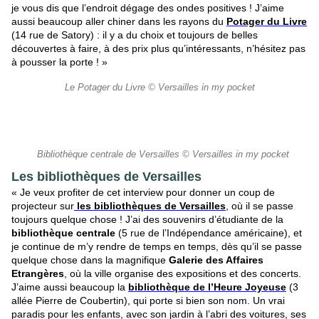
je vous dis que l’endroit dégage des ondes positives ! J’aime
aussi beaucoup aller chiner dans les rayons du
Potager du Livre
(14 rue de Satory) : il y a du choix et toujours de belles
découvertes à faire, à des prix plus qu’intéressants, n’hésitez pas
à pousser la porte ! »
Le Potager du Livre © Versailles in my pocket
Bibliothèque centrale de Versailles © Versailles in my pocket
Les bibliothèques de Versailles
« Je veux profiter de cet interview pour donner un coup de
projecteur sur
les bibliothèques de Versailles
, où il se passe
toujours quelque chose ! J’ai des souvenirs d’étudiante de la
bibliothèque centrale
(5 rue de l’Indépendance américaine), et
je continue de m’y rendre de temps en temps, dès qu’il se passe
quelque chose dans la magnifique
Galerie des Affaires
Etrangères
, où la ville organise des expositions et des concerts.
J’aime aussi beaucoup la
bibliothèque de l’Heure Joyeuse
(3
allée Pierre de Coubertin), qui porte si bien son nom. Un vrai
paradis pour les enfants, avec son jardin à l’abri des voitures, ses