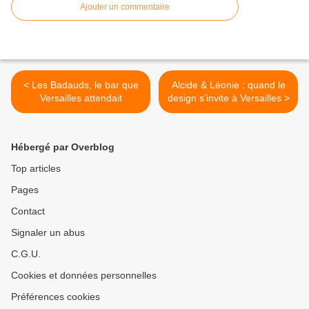
Ajouter un commentaire
< Les Badauds, le bar que
Alcide & Léonie : quand le
Versailles attendait
design s’invite à Versailles >
Hébergé par Overblog
Top articles
Pages
Contact
Signaler un abus
C.G.U.
Cookies et données personnelles
Préférences cookies