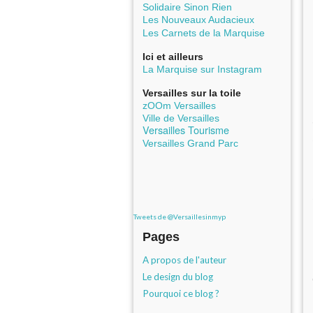
Solidaire Sinon Rien
Les Nouveaux Audacieux
Les Carnets de la Marquise
Ici et ailleurs
La Marquise sur Instagram
Versailles sur la toile
zOOm Versailles
Ville de Versailles
Versailles Tourisme
Versailles Grand Parc
Tweets de @Versaillesinmyp
Pages
A propos de l'auteur
Le design du blog
Pourquoi ce blog ?