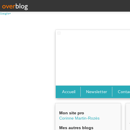
Google+
Accueil
Newsletter
Conta
Mon site pro
Corinne Martin-Rozès
Mes autres blogs