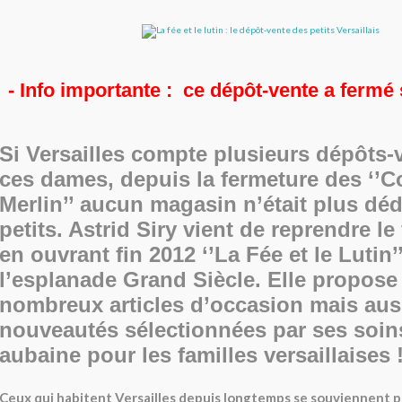
- Info importante : ce dépôt-vente a fermé
Si Versailles compte plusieurs dépôts-
ces dames, depuis la fermeture des ‘’C
Merlin’’ aucun magasin n’était plus déd
petits. Astrid Siry vient de reprendre l
en ouvrant fin 2012 ‘’La Fée et le Lutin’’
l’esplanade Grand Siècle. Elle propose
nombreux articles d’occasion mais aus
nouveautés sélectionnées par ses soin
aubaine pour les familles versaillaises 
Ceux qui habitent Versailles depuis longtemps se souviennent pe