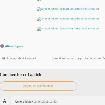
#Boutiques
Pola.A, talent à suivre !
Versailles dans votre poche : le carnet d
Commenter cet article
Ajouter un commentaire
A
Anne-V Malek
24/04/2015 13:42