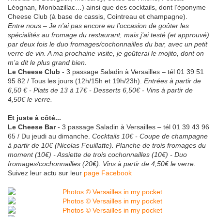
Léognan, Monbazillac…) ainsi que des cocktails, dont l’éponyme
Cheese Club (à base de cassis, Cointreau et champagne).
Entre nous
– Je n’ai pas encore eu l’occasion de goûter les
spécialités au fromage du restaurant, mais j’ai testé (et approuvé)
par deux fois le duo fromages/cochonnailles du bar, avec un petit
verre de vin. A ma prochaine visite, je goûterai le mojito, dont on
m’a dit le plus grand bien.
Le Cheese Club
- 3 passage Saladin à Versailles – tél 01 39 51
95 82 / Tous les jours (12h/15h et 19h/23h).
Entrées à partir de
6,50 € - Plats de 13 à 17€ - Desserts 6,50€ - Vins à partir de
4,50€ le verre.
Et juste à côté...
Le Cheese Bar
- 3 passage Saladin à Versailles – tél 01 39 43 96
65 / Du jeudi au dimanche.
Cocktails 10€ - Coupe de champagne
à partir de 10€ (Nicolas Feuillatte). Planche de trois fromages du
moment (10€) - Assiette de trois cochonnailles (10€) - Duo
fromages/cochonnailles (20€). Vins à partir de 4,50€ le verre.
Suivez leur actu sur leur
page Facebook