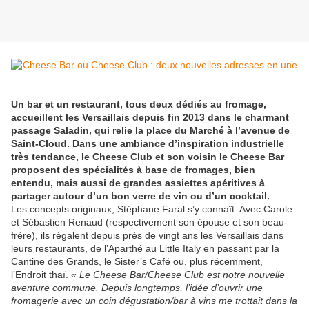
Un bar et un restaurant, tous deux dédiés au fromage,
accueillent les Versaillais depuis fin 2013 dans le charmant
passage Saladin, qui relie la place du Marché à l’avenue de
Saint-Cloud. Dans une ambiance d’inspiration industrielle
très tendance, le Cheese Club et son voisin le Cheese Bar
proposent des spécialités à base de fromages, bien
entendu, mais aussi de grandes assiettes apéritives à
partager autour d’un bon verre de vin ou d’un cocktail.
Les concepts originaux, Stéphane Faral s’y connaît. Avec Carole
et Sébastien Renaud (respectivement son épouse et son beau-
frère), ils régalent depuis près de vingt ans les Versaillais dans
leurs restaurants, de l’Aparthé au Little Italy en passant par la
Cantine des Grands, le Sister’s Café ou, plus récemment,
l’Endroit thaï. «
Le Cheese Bar/Cheese Club est notre nouvelle
aventure commune. Depuis longtemps, l’idée d’ouvrir une
fromagerie avec un coin dégustation/bar à vins me trottait dans la