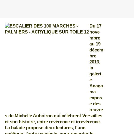
Du 17
nove
mbre
au 19
décem
bre
2013,
la
galeri
e
Anaga
ma
expos
e des
œuvre
s de Michelle Auboiron qui célèbrent Versailles
et son histoire, entre révérence et irrévérence.
La balade propose deux lectures, l’une
poétique, l’autre espiègle, pour regarder le