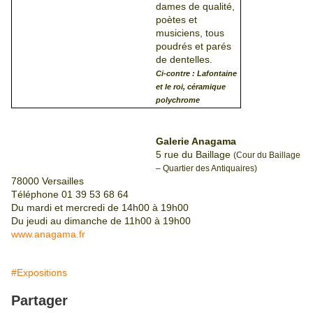
dames de qualité,
poètes et
musiciens, tous
poudrés et parés
de dentelles.
Ci-contre : Lafontaine
et le roi, céramique
polychrome
Galerie Anagama
5 rue du Baillage
(Cour du Baillage
– Quartier des Antiquaires)
78000 Versailles
Téléphone 01 39 53 68 64
Du mardi et mercredi de 14h00 à 19h00
Du jeudi au dimanche de 11h00 à 19h00
www.anagama.fr
#Expositions
Partager