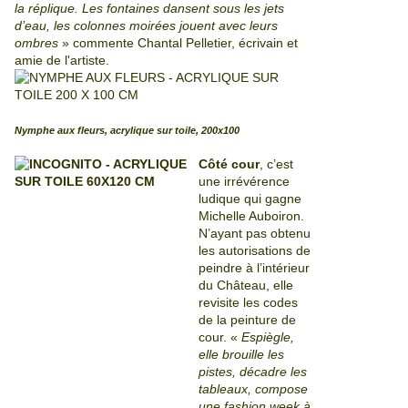
la réplique. Les fontaines dansent sous les jets
d’eau, les colonnes moirées jouent avec leurs
ombres
» commente Chantal Pelletier, écrivain et
amie de l'artiste.
Nymphe aux fleurs, acrylique sur toile, 200x100
Côté cour
, c’est
une irrévérence
ludique qui gagne
Michelle Auboiron.
N’ayant pas obtenu
les autorisations de
peindre à l’intérieur
du Château, elle
revisite les codes
de la peinture de
cour. «
Espiègle,
elle brouille les
pistes, décadre les
tableaux, compose
une fashion week à