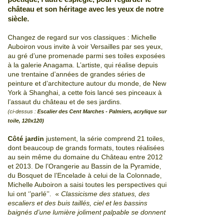
château et son héritage avec les yeux de notre
siècle.
Changez de regard sur vos classiques : Michelle
Auboiron vous invite à voir Versailles par ses yeux,
au gré d’une promenade parmi ses toiles exposées
à la galerie Anagama. L’artiste, qui réalise depuis
une trentaine d’années de grandes séries de
peinture et d’architecture autour du monde, de New
York à Shanghai, a cette fois lancé ses pinceaux à
l’assaut du château et de ses jardins.
(ci-dessus :
Escalier des Cent Marches - Palmiers, acrylique sur
toile, 120x120)
Côté jardin
justement, la série comprend 21 toiles,
dont beaucoup de grands formats, toutes réalisées
au sein même du domaine du Château entre 2012
et 2013. De l’Orangerie au Bassin de la Pyramide,
du Bosquet de l’Encelade à celui de la Colonnade,
Michelle Auboiron a saisi toutes les perspectives qui
lui ont ‘’parlé’’. «
Classicisme des statues, des
escaliers et des buis taillés, ciel et les bassins
baignés d’une lumière joliment palpable se donnent