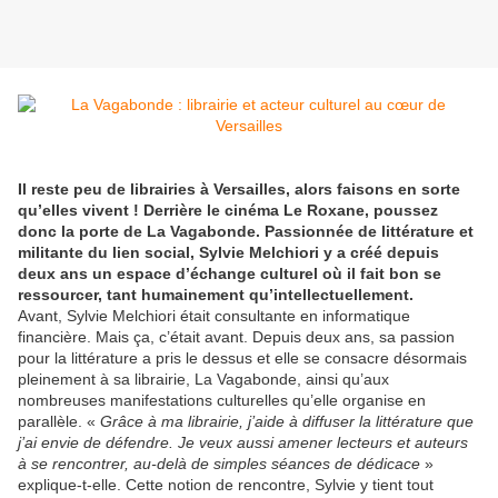
Il reste peu de librairies à Versailles, alors faisons en sorte
qu’elles vivent ! Derrière le cinéma Le Roxane, poussez
donc la porte de La Vagabonde. Passionnée de littérature et
militante du lien social, Sylvie Melchiori y a créé depuis
deux ans un espace d’échange culturel où il fait bon se
ressourcer, tant humainement qu’intellectuellement.
Avant, Sylvie Melchiori était consultante en informatique
financière. Mais ça, c’était avant. Depuis deux ans, sa passion
pour la littérature a pris le dessus et elle se consacre désormais
pleinement à sa librairie, La Vagabonde, ainsi qu’aux
nombreuses manifestations culturelles qu’elle organise en
parallèle. «
Grâce à ma librairie, j’aide à diffuser la littérature que
j’ai envie de défendre. Je veux aussi amener lecteurs et auteurs
à se rencontrer, au-del
à
de simples séances de dédicace
»
explique-t-elle. Cette notion de rencontre, Sylvie y tient tout