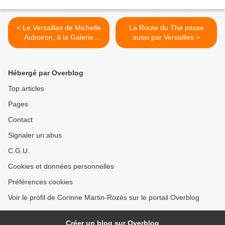
< Le Versailles de Michelle
La Route du Thé passe
Auboiron, à la Galerie
aussi par Versailles >
Anagama
Hébergé par Overblog
Top articles
Pages
Contact
Signaler un abus
C.G.U.
Cookies et données personnelles
Préférences cookies
Voir le profil de Corinne Martin-Rozès sur le portail Overblog
Créer un blog sur Overblog