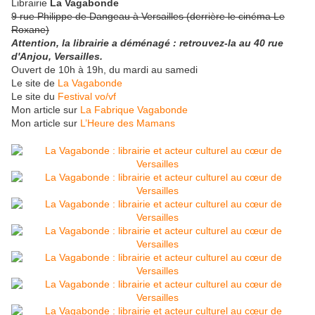
Librairie
La Vagabonde
9 rue Philippe de Dangeau à Versailles (derrière le cinéma Le
Roxane)
Attention, la librairie a déménagé : retrouvez-la au 40 rue
d'Anjou, Versailles.
Ouvert de 10h à 19h, du mardi au samedi
Le site de
La Vagabonde
Le site du
Festival vo/vf
Mon article sur
La Fabrique Vagabonde
Mon article sur
L’Heure des Mamans