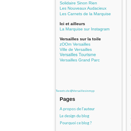
Solidaire Sinon Rien
Les Nouveaux Audacieux
Les Carnets de la Marquise
Ici et ailleurs
La Marquise sur Instagram
Versailles sur la toile
zOOm Versailles
Ville de Versailles
Versailles Tourisme
Versailles Grand Parc
Tweets de @Versaillesinmyp
Pages
A propos de l'auteur
Le design du blog
Pourquoi ce blog ?