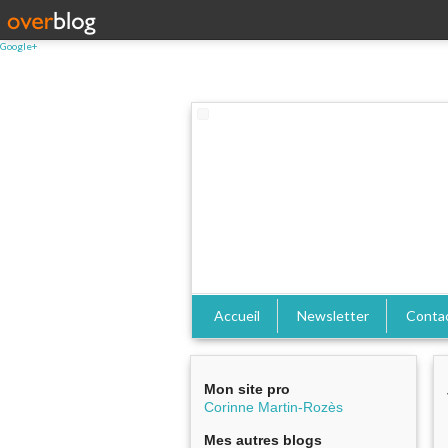
Google+
Accueil
Newsletter
Conta
Mon site pro
Corinne Martin-Rozès
Mes autres blogs