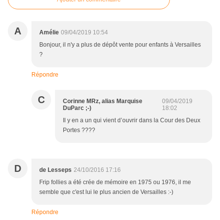
A
Amélie
09/04/2019 10:54
Bonjour, il n'y a plus de dépôt vente pour enfants à Versailles
?
Répondre
C
Corinne MRz, alias Marquise
09/04/2019
DuParc ;-)
18:02
Il y en a un qui vient d’ouvrir dans la Cour des Deux
Portes ????
D
de Lesseps
24/10/2016 17:16
Frip follies a été crée de mémoire en 1975 ou 1976, il me
semble que c'est lui le plus ancien de Versailles :-)
Répondre