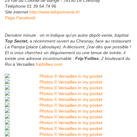
29 rue du Colonel de Bange - 78150 Le Chesnay
Téléphone
01 39 54 74 96
Site internet
http://www.lafriponnerie.fr/
Page Facebook
Dernière minute : on m’indique qu’un autre dépôt-vente, baptisé
Top Secret,
a récemment ouvert au Chesnay, face au restaurant
La Pampa (place Laboulaye). A découvrir, j’irai dès que possible !
Et si vous cherchez un déguisement ou une tenue de soirée, il
existe une adresse incontournable :
Frip’Follies
, 2 boulevard du
Roi à Versailles
fripfollies.com